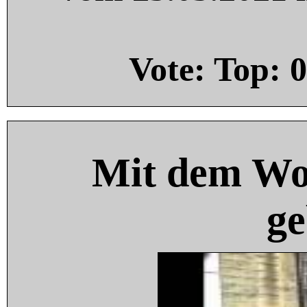
Vote: Top:
0
Mit dem Wo
ge