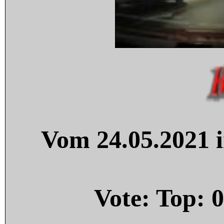
Vom 24.05.2021 i
Vote: Top:
0