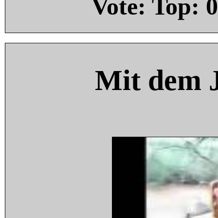
Vote: Top:
0
Mit dem 