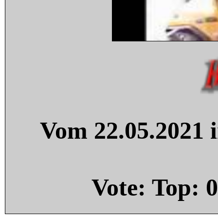
Vom 22.05.2021 i
Vote: Top:
0