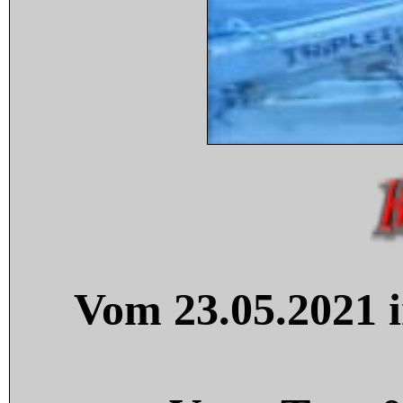
Vom 23.05.2021 i