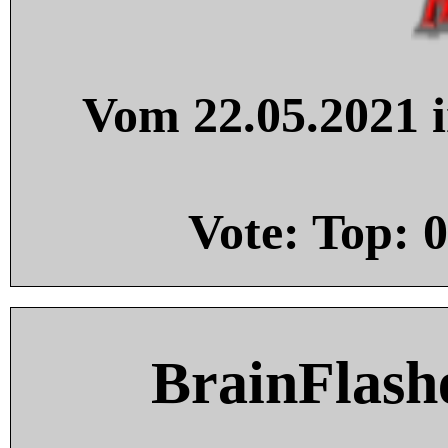
Vom 22.05.2021 i
Vote: Top:
0
BrainFlash