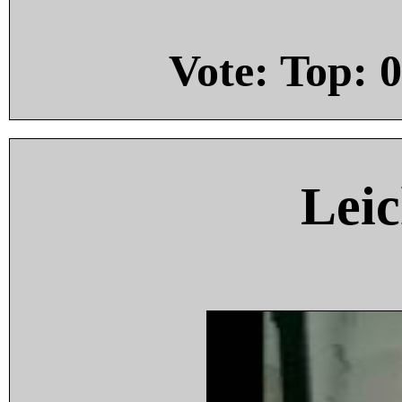
Vote: Top:
0
Leic