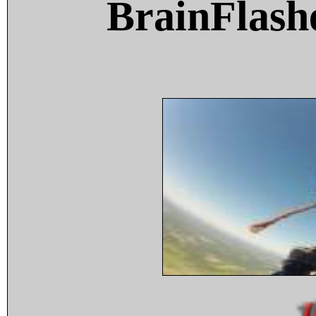
BrainFlash