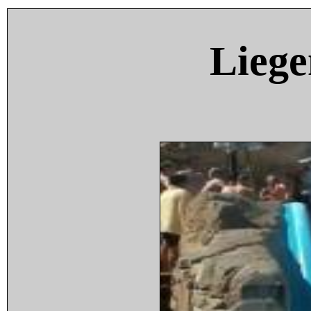
Liege