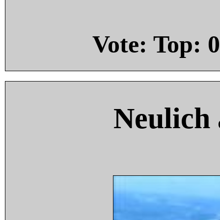
Vote: Top:
0
Neulich 