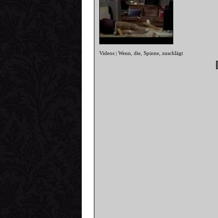
Videos
Wenn
die
Spinne
zuschlägt
|
,
,
,