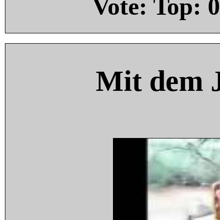
Vote: Top:
0
Mit dem 