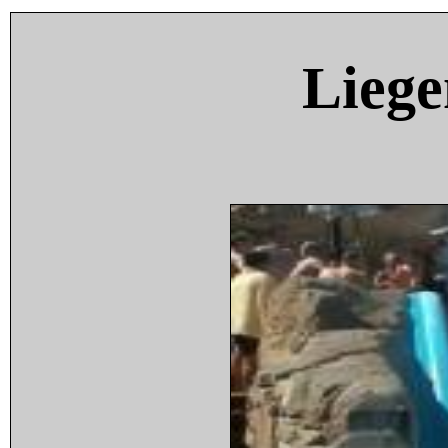
Liege