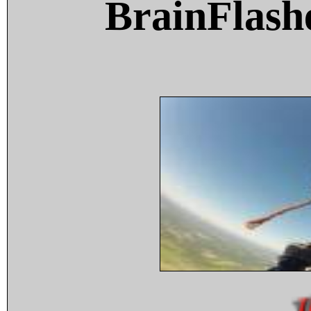
BrainFlash