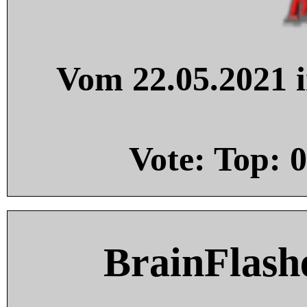
Vom 22.05.2021 i
Vote: Top:
0
BrainFlash