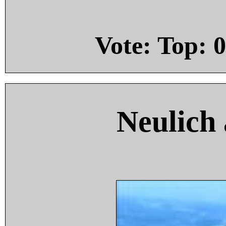
Vote: Top:
0
Neulich 