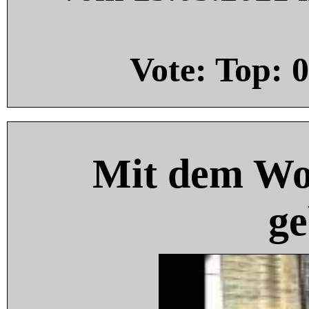
Vote: Top:
0
Mit dem Wo
ge