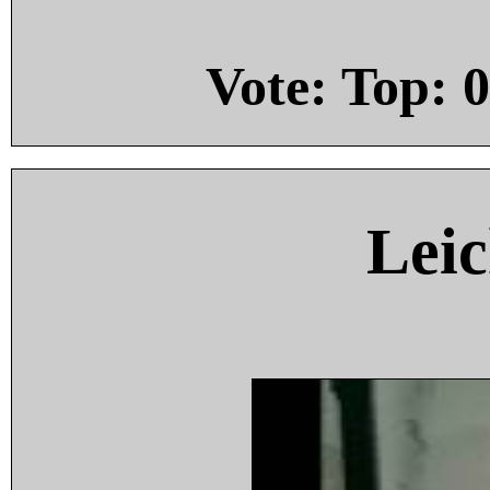
Vote: Top:
0
Leic