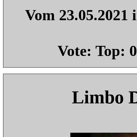
Vom 23.05.2021 i
Vote: Top:
0
Limbo 