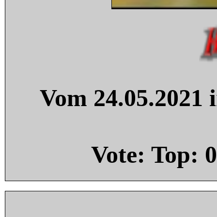
Vom 24.05.2021 i
Vote: Top:
0