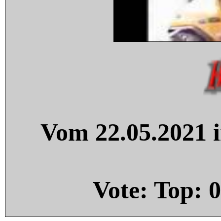
Vom 22.05.2021 i
Vote: Top:
0