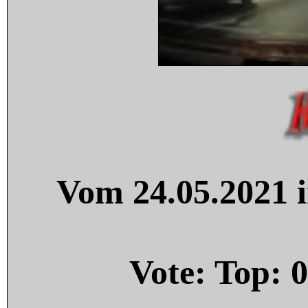
Vom 24.05.2021 i
Vote: Top:
0