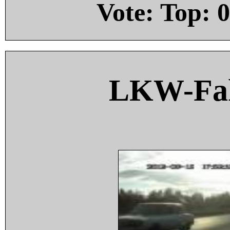
Vote: Top:
0
LKW-Fah