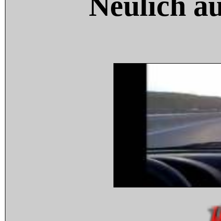
Neulich a