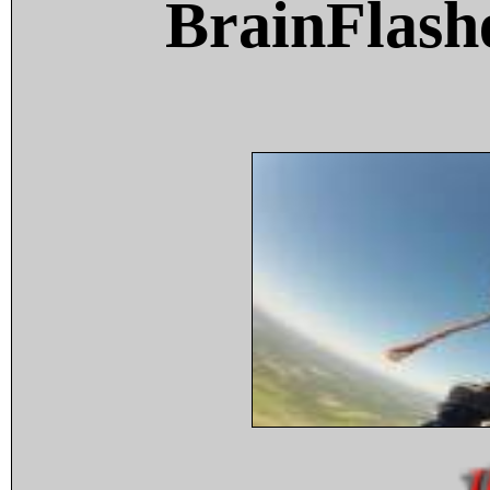
BrainFlash