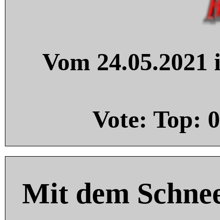
Vom 24.05.2021 i
Vote: Top:
0
Mit dem Schnee