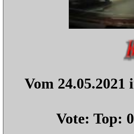
Vom 24.05.2021 i
Vote: Top:
0