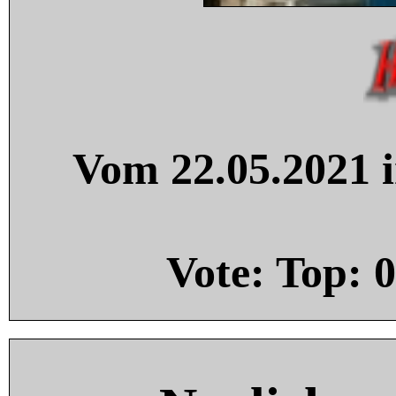
Vom 22.05.2021 i
Vote: Top:
0