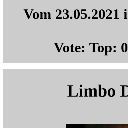
Vom 23.05.2021 i
Vote: Top:
0
Limbo 