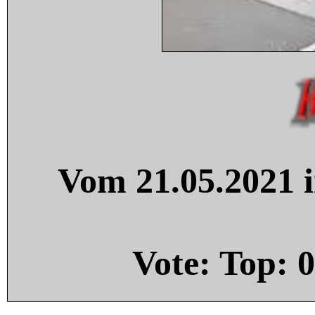
Vom 21.05.2021 i
Vote: Top:
0