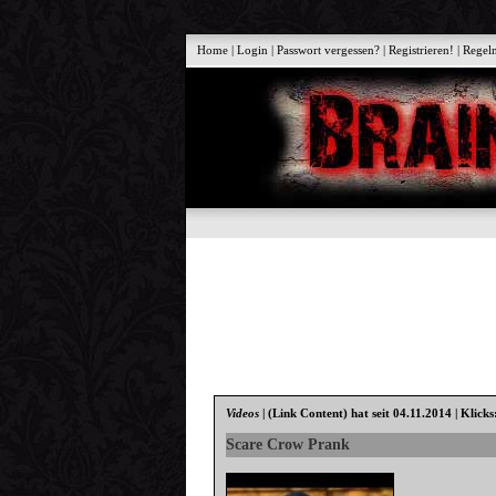
Home
|
Login
|
Passwort vergessen?
|
Registrieren!
|
Regel
Videos
|
(Link Content)
hat seit 04.11.2014 | Klick
Scare Crow Prank