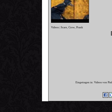
Videos
Scare
Crow
Prank
|
,
,
Eingetragen in: Videos von Pi