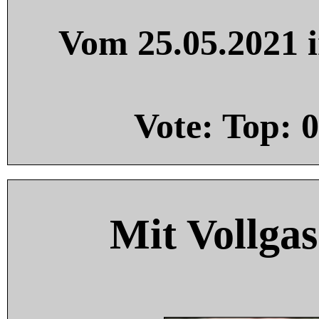
Vom 25.05.2021 i
Vote: Top:
0
Mit Vollgas