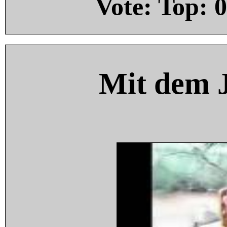
Vote: Top:
0
Mit dem 