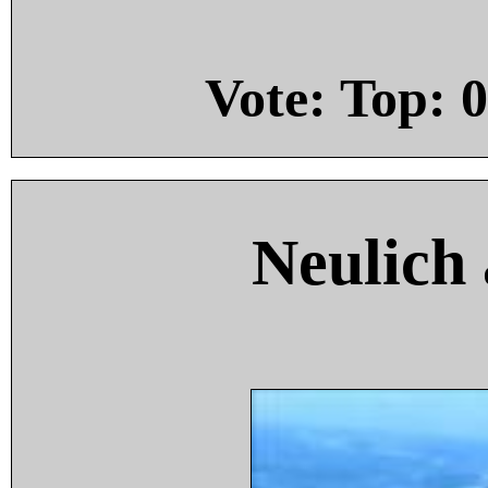
Vote: Top:
0
Neulich 