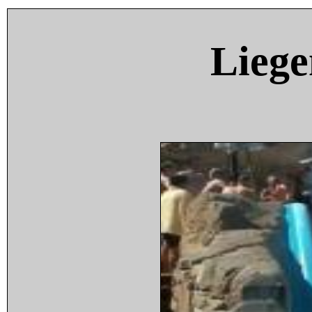
Liege