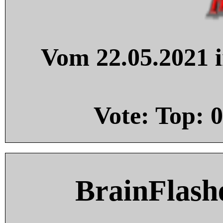
Vom 22.05.2021 i
Vote: Top:
0
BrainFlash