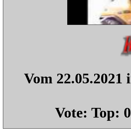
Vom 22.05.2021 i
Vote: Top:
0