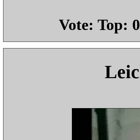
Vote: Top:
0
Leic