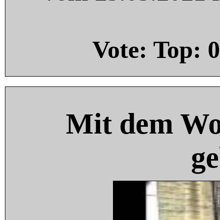
Vote: Top:
0
Mit dem Wo
ge