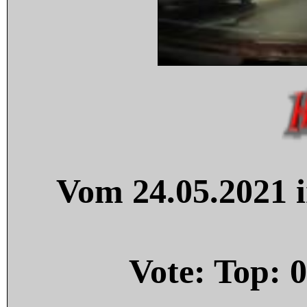
Vom 24.05.2021 i
Vote: Top:
0