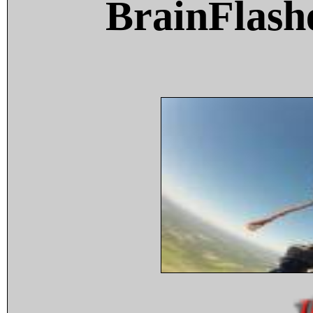
BrainFlash