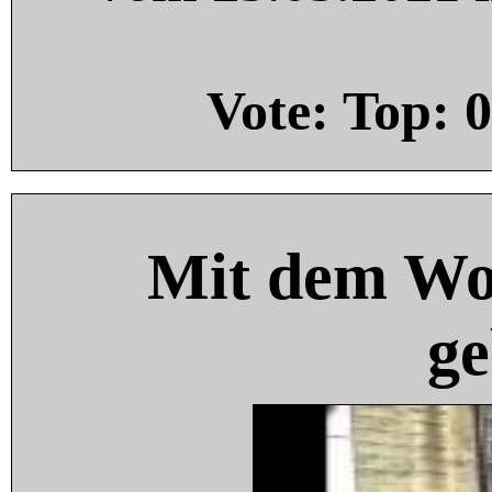
Vote: Top:
0
Mit dem Wo
ge