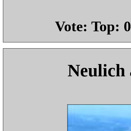
Vote: Top:
0
Neulich 