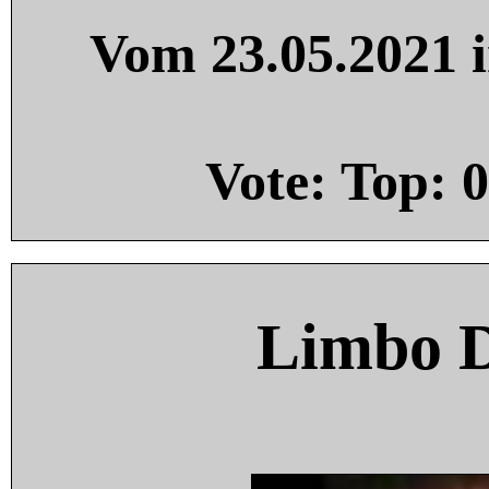
Vom 23.05.2021 i
Vote: Top:
0
Limbo 