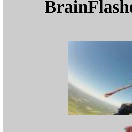
BrainFlash