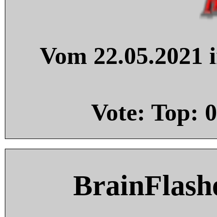
Vom 22.05.2021 i
Vote: Top:
0
BrainFlash