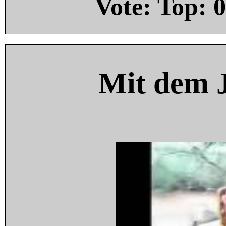
Vote: Top:
0
Mit dem 