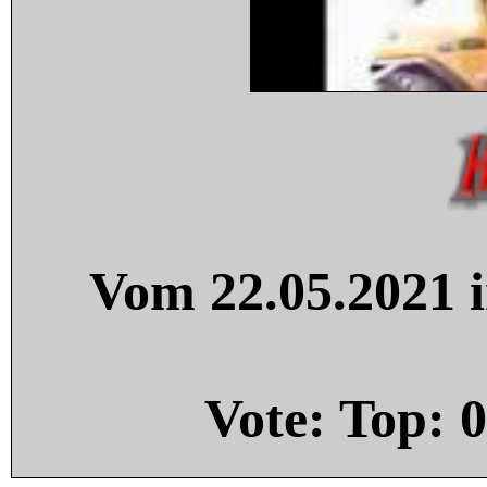
Vom 22.05.2021 i
Vote: Top:
0