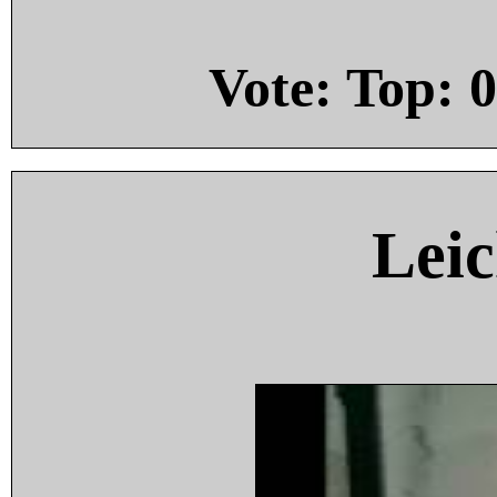
Vote: Top:
0
Leic