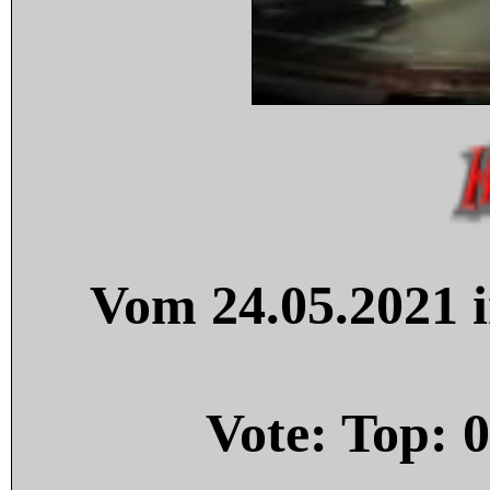
Vom 24.05.2021 i
Vote: Top:
0