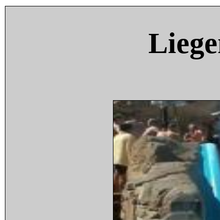
Liege