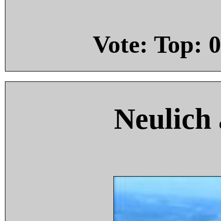
Vote: Top:
0
Neulich 