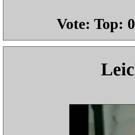
Vote: Top:
0
Leic