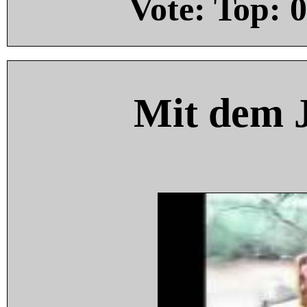
Vote: Top:
0
Mit dem 