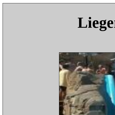
Liege