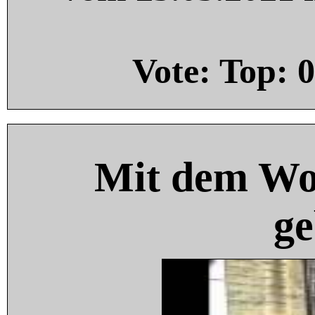
Vote: Top:
0
Mit dem Wo
ge