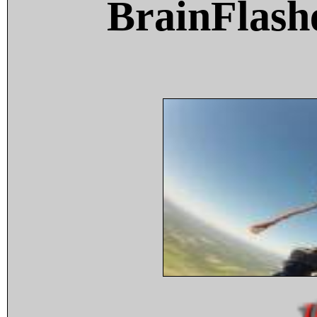
BrainFlash