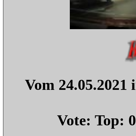
Vom 24.05.2021 i
Vote: Top:
0