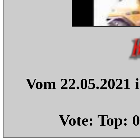
Vom 22.05.2021 i
Vote: Top:
0