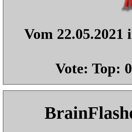
Vom 22.05.2021 i
Vote: Top:
0
BrainFlash