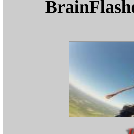
BrainFlash