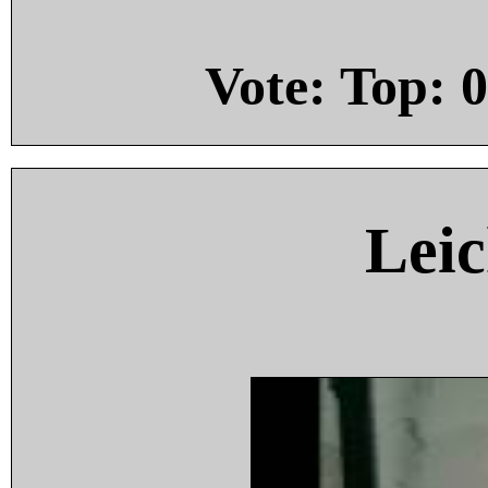
Vote: Top:
0
Leic