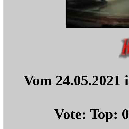
Vom 24.05.2021 i
Vote: Top:
0