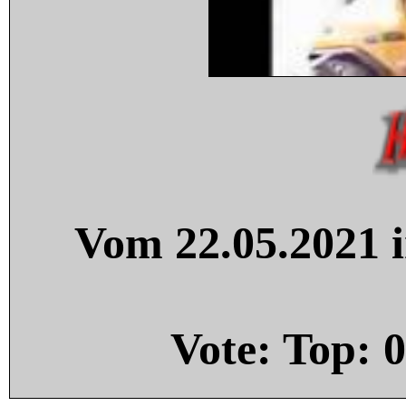
Vom 22.05.2021 i
Vote: Top:
0