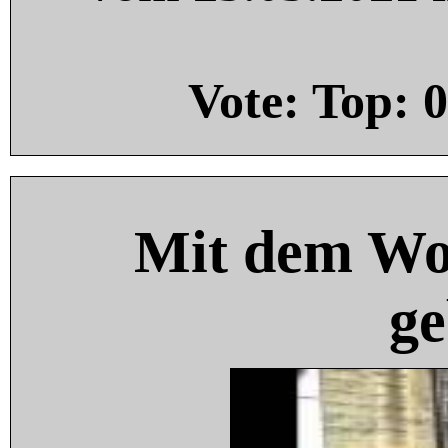
Vote: Top:
0
Mit dem Wo
ge