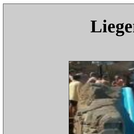
Liege