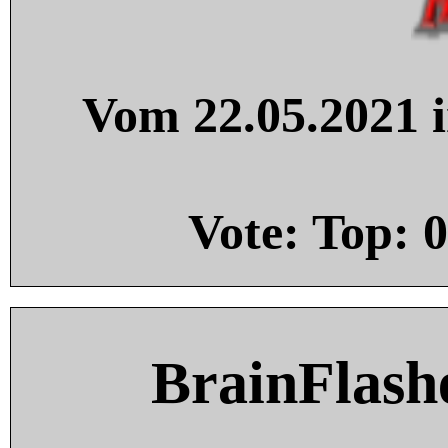
Vom 22.05.2021 i
Vote: Top:
0
BrainFlash