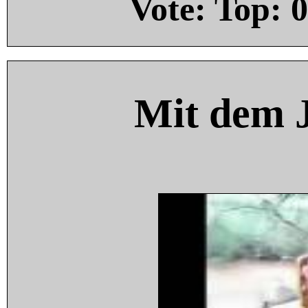
Vote: Top:
0
Mit dem 