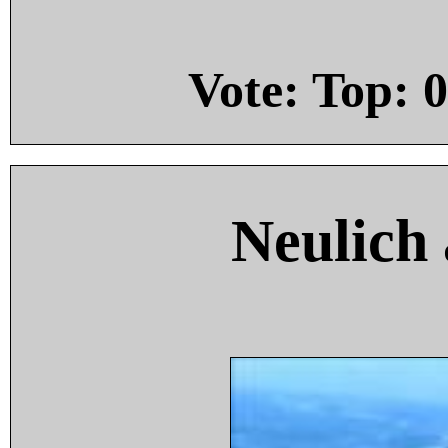
Vote: Top:
0
Neulich 