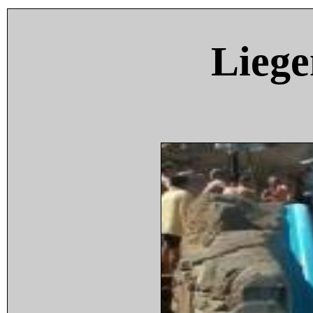
Liege