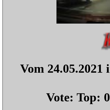
Vom 24.05.2021 i
Vote: Top:
0