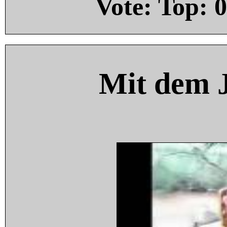
Vote: Top:
0
Mit dem 