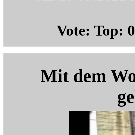
Vote: Top:
0
Mit dem Wo
ge