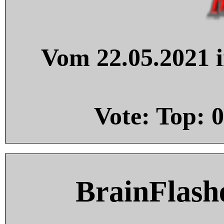
Vom 22.05.2021 i
Vote: Top:
0
BrainFlash