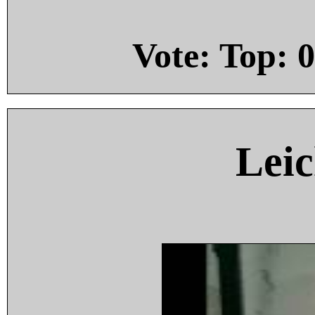
Vote: Top:
0
Leic