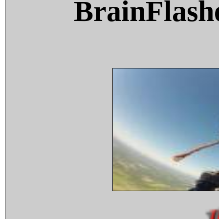
BrainFlash