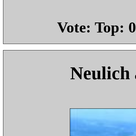
Vote: Top:
0
Neulich 