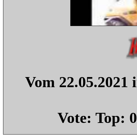
Vom 22.05.2021 i
Vote: Top:
0