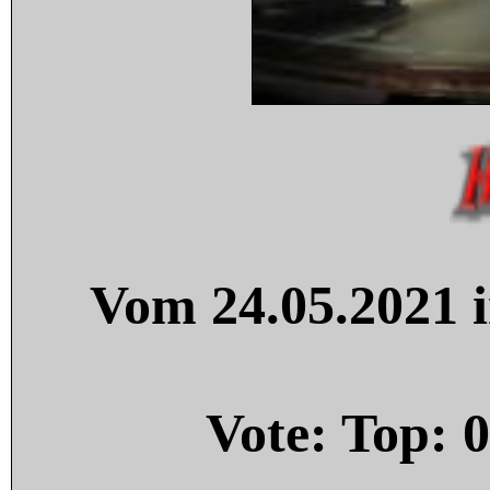
Vom 24.05.2021 i
Vote: Top:
0