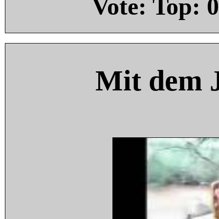
Vote: Top:
0
Mit dem 