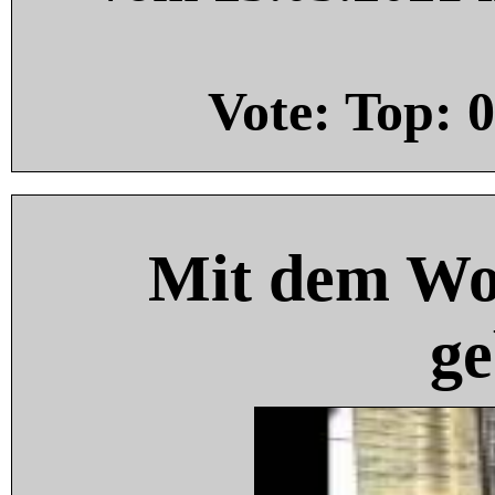
Vote: Top:
0
Mit dem Wo
ge