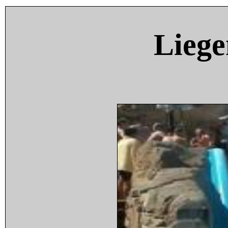
Liege