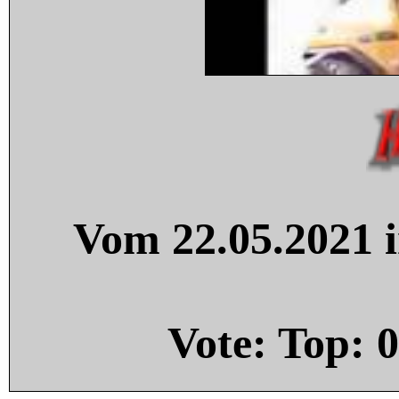
Vom 22.05.2021 i
Vote: Top:
0