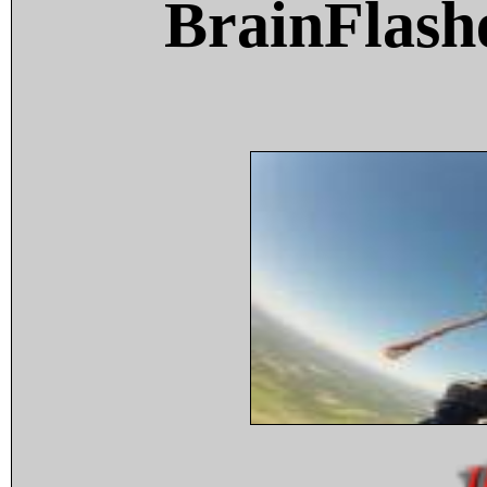
BrainFlash