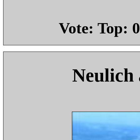
Vote: Top:
0
Neulich 