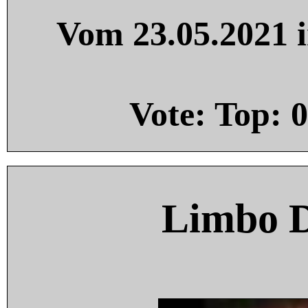
Vom 23.05.2021 i
Vote: Top:
0
Limbo 