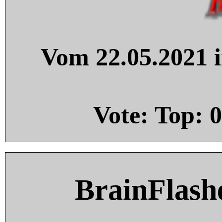
Vom 22.05.2021 i
Vote: Top:
0
BrainFlash