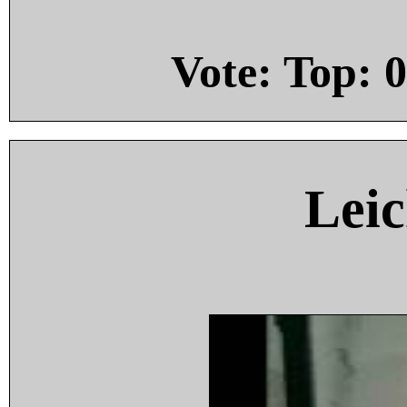
Vote: Top:
0
Leic