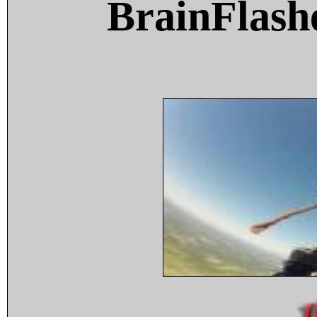
BrainFlash