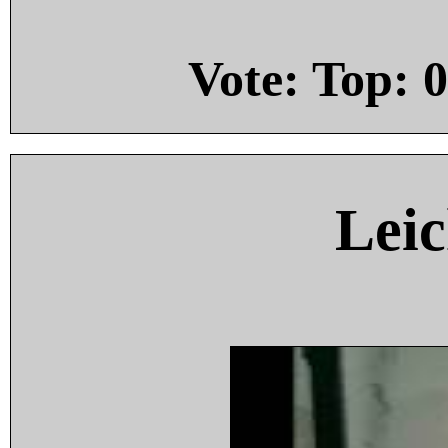
Vote: Top:
0
Leic