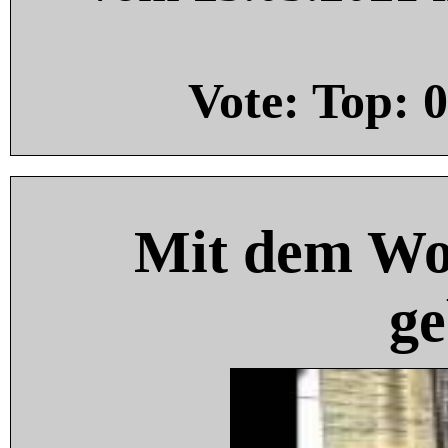
Vote: Top:
0
Mit dem Wo
ge