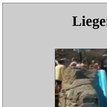
Liege