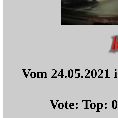
Vom 24.05.2021 i
Vote: Top:
0