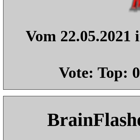
Vom 22.05.2021 i
Vote: Top:
0
BrainFlash