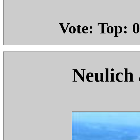
Vote: Top:
0
Neulich 