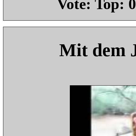
Vote: Top:
0
Mit dem 