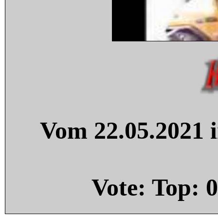
Vom 22.05.2021 i
Vote: Top:
0