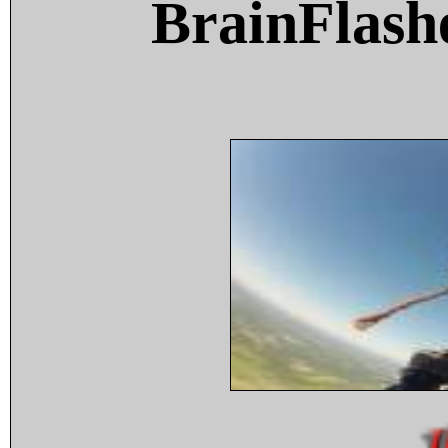
BrainFlash