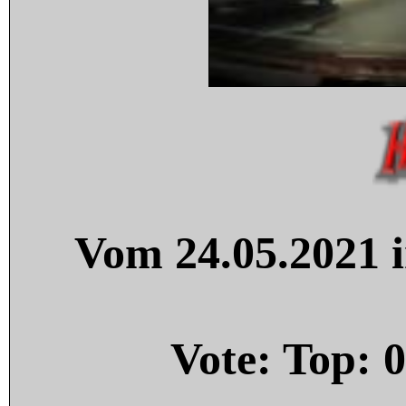
Vom 24.05.2021 i
Vote: Top:
0