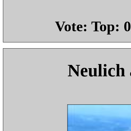
Vote: Top:
0
Neulich 