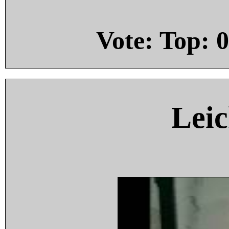
Vote: Top:
0
Leic