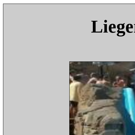
Liege