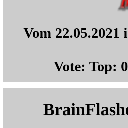
Vom 22.05.2021 i
Vote: Top:
0
BrainFlash