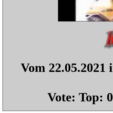
Vom 22.05.2021 i
Vote: Top:
0