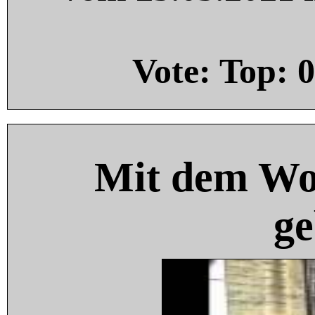
Vote: Top:
0
Mit dem Wo
ge