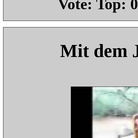
Vote: Top:
0
Mit dem 