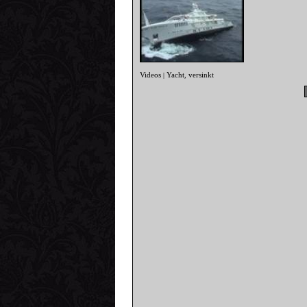
Videos
Yacht
versinkt
|
,