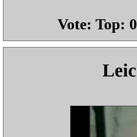
Vote: Top:
0
Leic