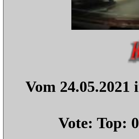
Vom 24.05.2021 i
Vote: Top:
0