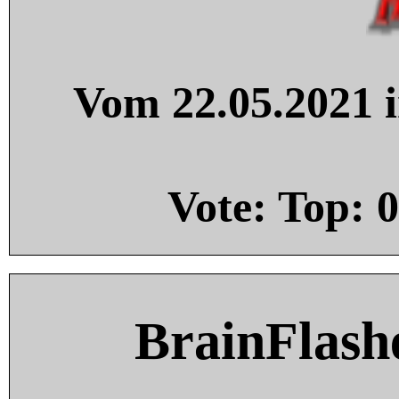
Vom 22.05.2021 i
Vote: Top:
0
BrainFlash