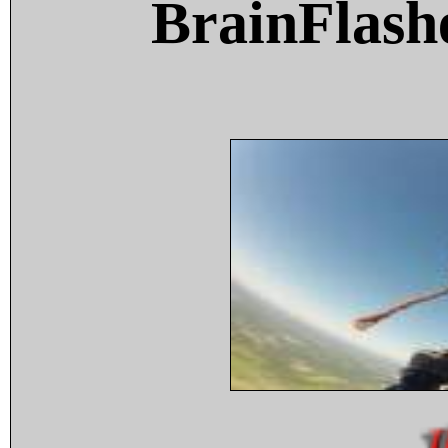
BrainFlash