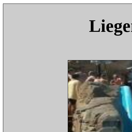
Liege