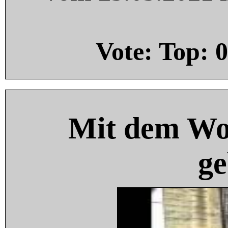
Vote: Top:
0
Mit dem Wo
ge