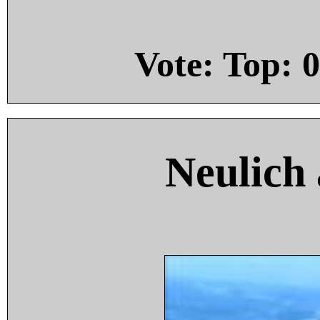
Vote: Top:
0
Neulich 