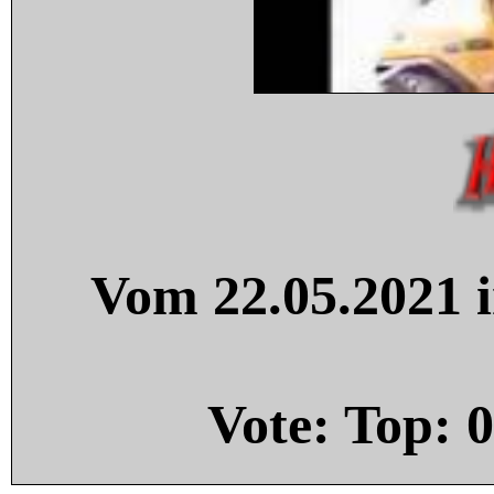
Vom 22.05.2021 i
Vote: Top:
0