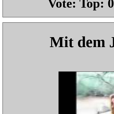
Vote: Top:
0
Mit dem 