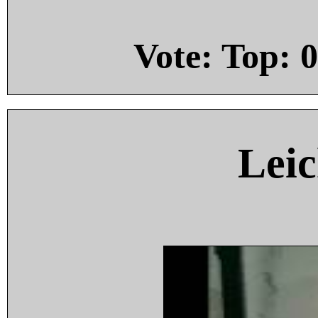
Vote: Top:
0
Leic