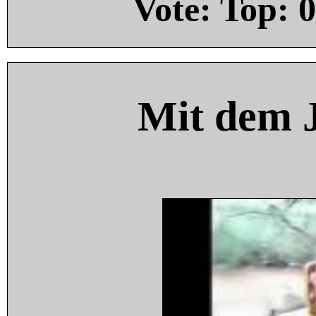
Vote: Top:
0
Mit dem 