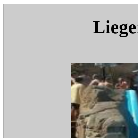
Liege