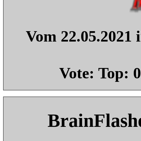
Vom 22.05.2021 i
Vote: Top:
0
BrainFlash