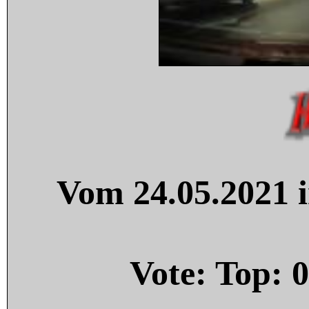
Vom 24.05.2021 i
Vote: Top:
0