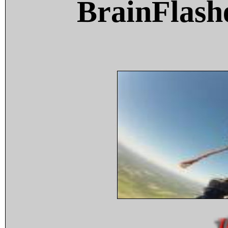
BrainFlash