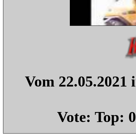
Vom 22.05.2021 i
Vote: Top:
0