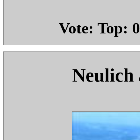
Vote: Top:
0
Neulich 