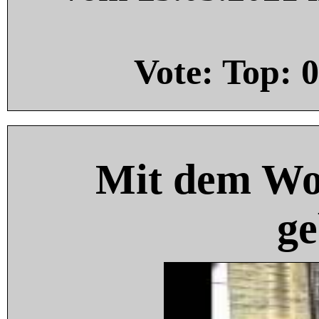
Vote: Top:
0
Mit dem Wo
ge