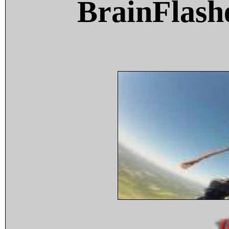
BrainFlash