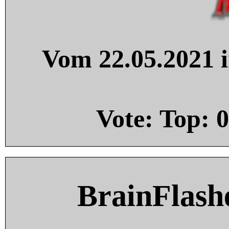
Vom 22.05.2021 i
Vote: Top:
0
BrainFlash