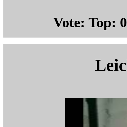
Vote: Top:
0
Leic