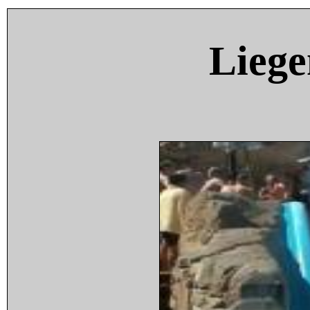
Liege