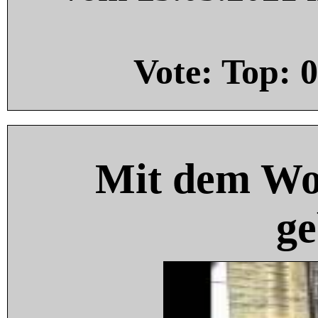
Vote: Top:
0
Mit dem Wo
ge