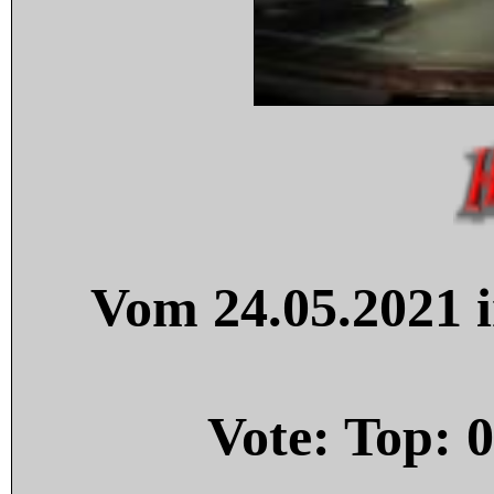
Vom 24.05.2021 i
Vote: Top:
0