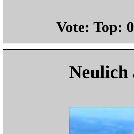
Vote: Top:
0
Neulich 