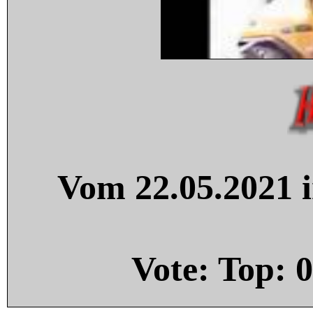
Vom 22.05.2021 i
Vote: Top:
0