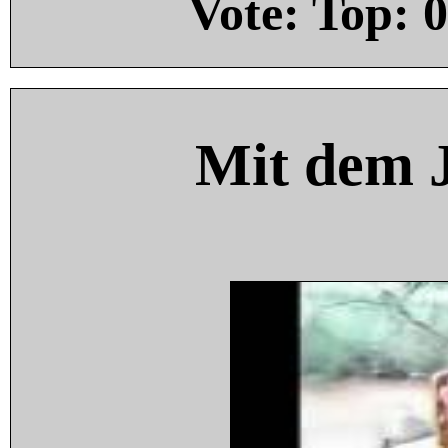
Vote: Top:
0
Mit dem 