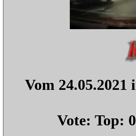
Vom 24.05.2021 i
Vote: Top:
0