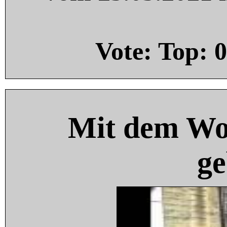
Vote: Top:
0
Mit dem Wo
ge