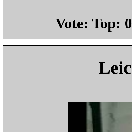
Vote: Top:
0
Leic