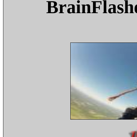
BrainFlash