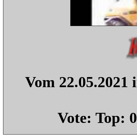
Vom 22.05.2021 i
Vote: Top:
0