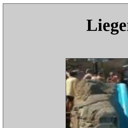
Liege