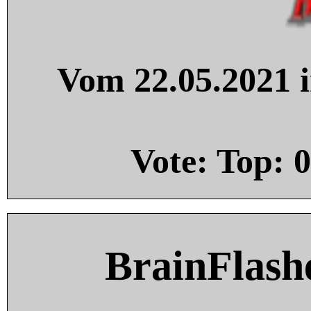
Vom 22.05.2021 i
Vote: Top:
0
BrainFlash