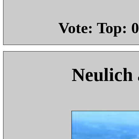
Vote: Top:
0
Neulich 