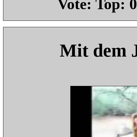
Vote: Top:
0
Mit dem 