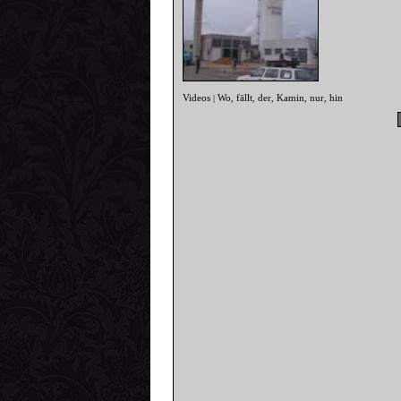
Videos
Wo
fällt
der
Kamin
nur
hin
|
,
,
,
,
,