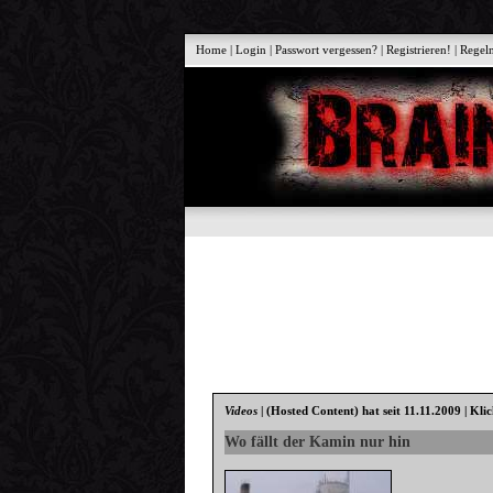
Home
|
Login
|
Passwort vergessen?
|
Registrieren!
|
Regel
Videos
|
(Hosted Content)
hat seit 11.11.2009 | Kli
Wo fällt der Kamin nur hin