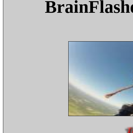
BrainFlash