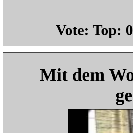
Vote: Top:
0
Mit dem Wo
ge