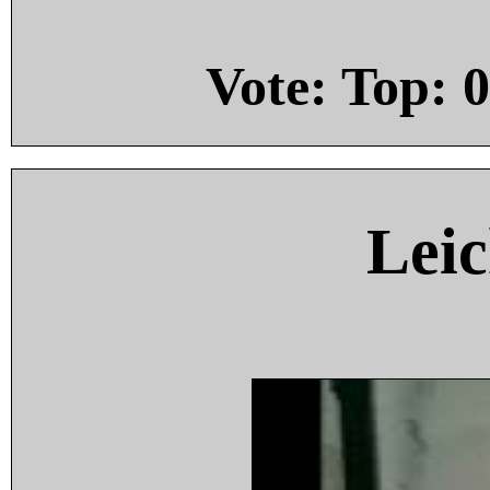
Vote: Top:
0
Leic