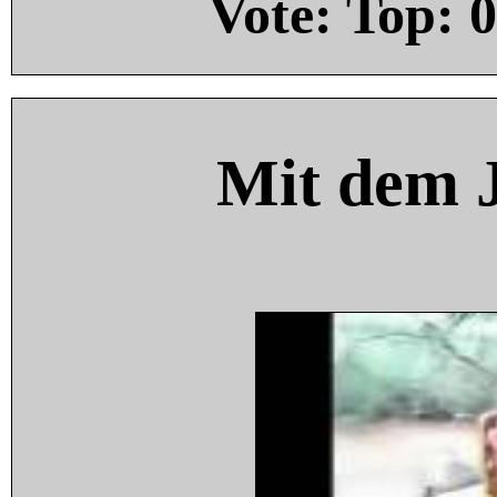
Vote: Top:
0
Mit dem 