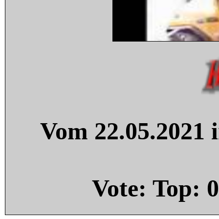
Vom 22.05.2021 i
Vote: Top:
0