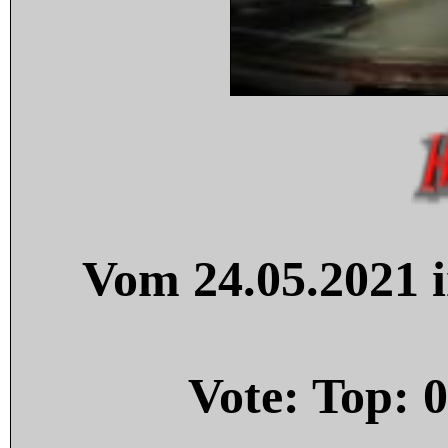
Vom 24.05.2021 i
Vote: Top:
0