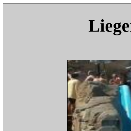
Liege