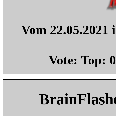
Vom 22.05.2021 i
Vote: Top:
0
BrainFlash