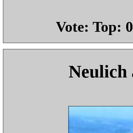
Vote: Top:
0
Neulich 