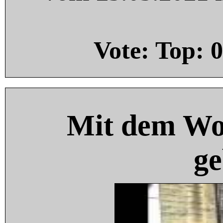
Vote: Top:
0
Mit dem Wo
ge