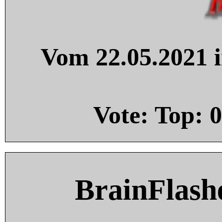
Vom 22.05.2021 i
Vote: Top:
0
BrainFlash