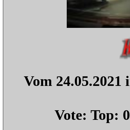
Vom 24.05.2021 i
Vote: Top:
0