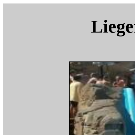
Liege