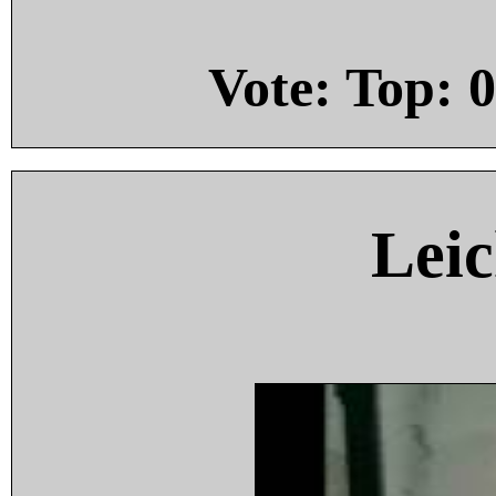
Vote: Top:
0
Leic