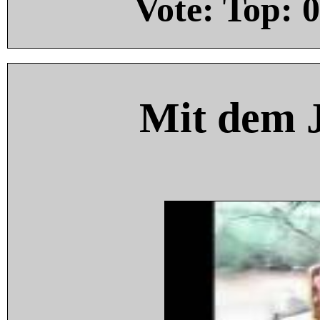
Vote: Top:
0
Mit dem 