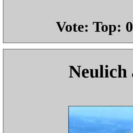
Vote: Top:
0
Neulich 