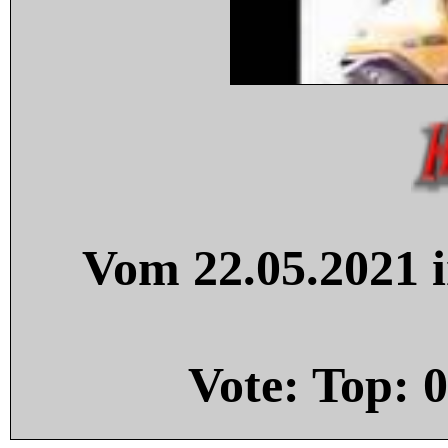
Vom 22.05.2021 i
Vote: Top:
0