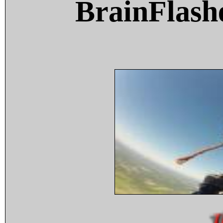
BrainFlash