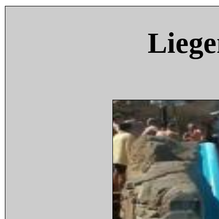
Liege