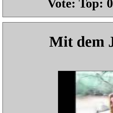
Vote: Top:
0
Mit dem 