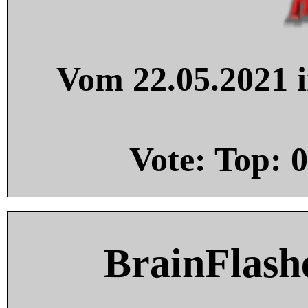
Vom 22.05.2021 i
Vote: Top:
0
BrainFlash