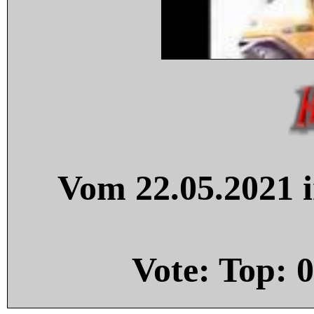
Vom 22.05.2021 i
Vote: Top:
0