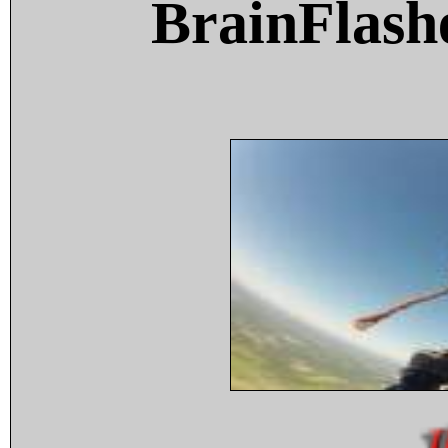
BrainFlash