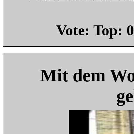
Vote: Top:
0
Mit dem Wo
ge