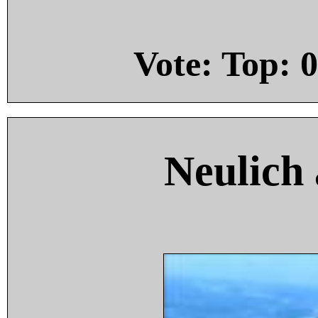
Vote: Top:
0
Neulich 