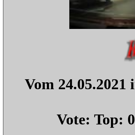
Vom 24.05.2021 i
Vote: Top:
0