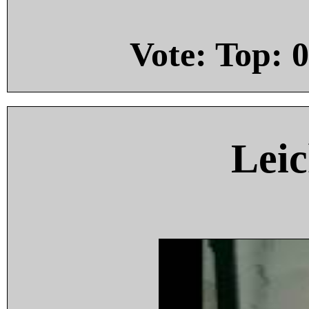
Vote: Top:
0
Leic