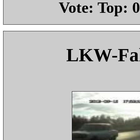
Vote: Top:
0
LKW-Fah