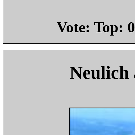
Vote: Top:
0
Neulich 