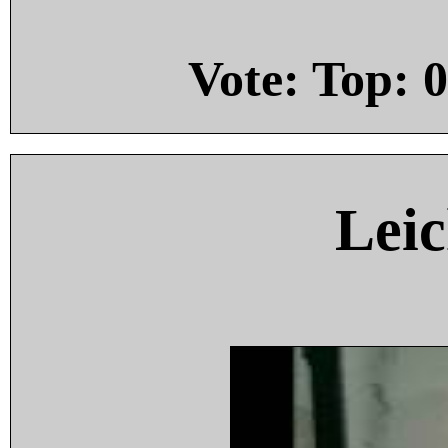
Vote: Top:
0
Leic