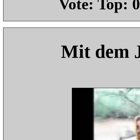
Vote: Top:
0
Mit dem 