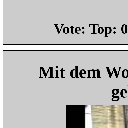
Vote: Top:
0
Mit dem Wo
ge