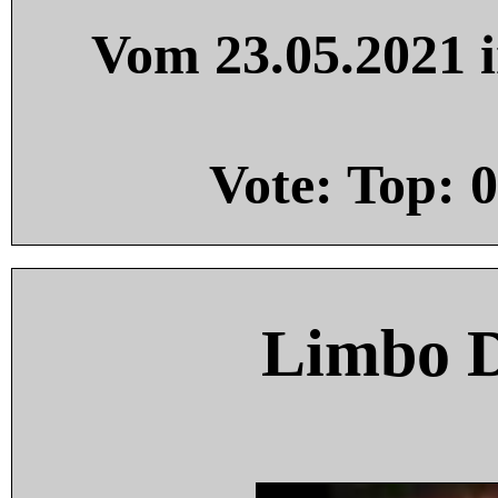
Vom 23.05.2021 i
Vote: Top:
0
Limbo 