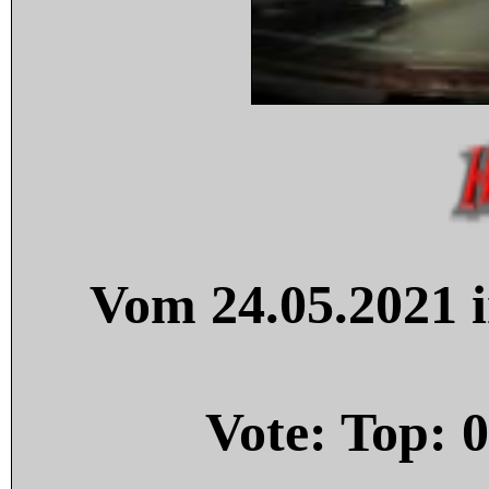
Vom 24.05.2021 i
Vote: Top:
0