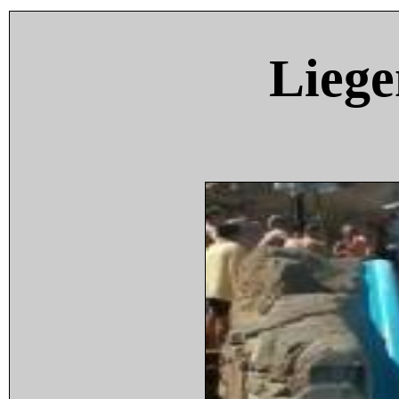
Liege