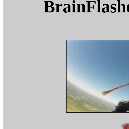
BrainFlash