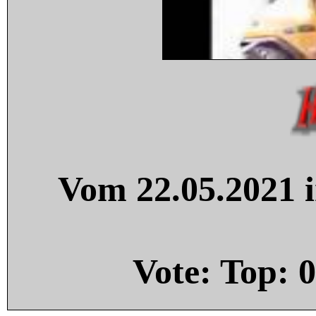
Vom 22.05.2021 i
Vote: Top:
0