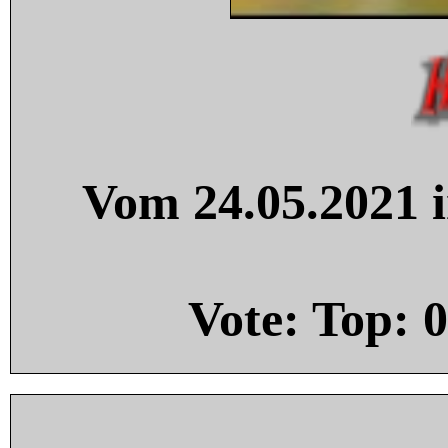
Vom 24.05.2021 i
Vote: Top:
0