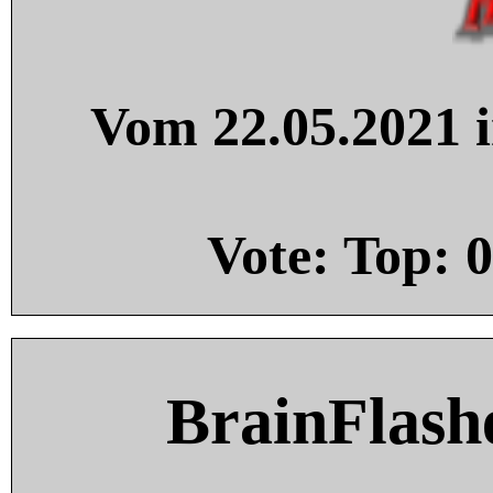
Vom 22.05.2021 i
Vote: Top:
0
BrainFlash