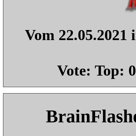
Vom 22.05.2021 i
Vote: Top:
0
BrainFlash