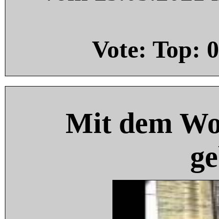
Vote: Top:
0
Mit dem Wo
ge