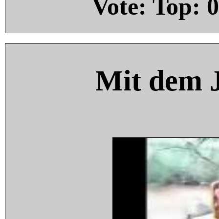
Vote: Top:
0
Mit dem 