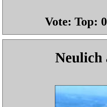
Vote: Top:
0
Neulich 