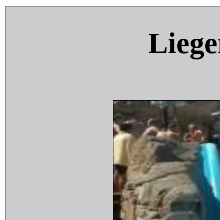
Liege