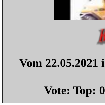
Vom 22.05.2021 i
Vote: Top:
0