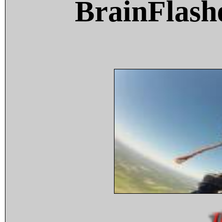
BrainFlash