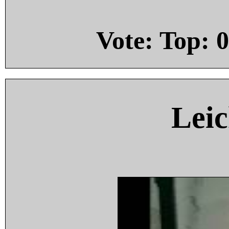
Vote: Top:
0
Leic