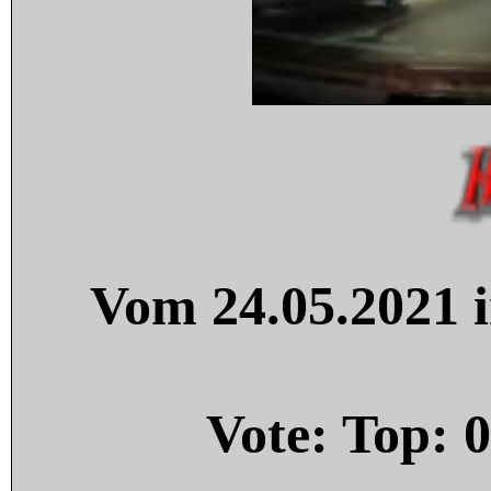
Vom 24.05.2021 i
Vote: Top:
0