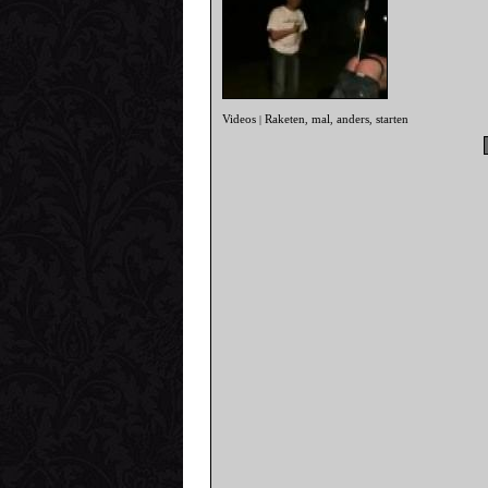
Videos
Raketen
mal
anders
starten
|
,
,
,