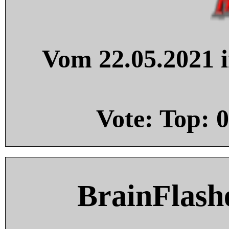
Vom 22.05.2021 i
Vote: Top:
0
BrainFlash