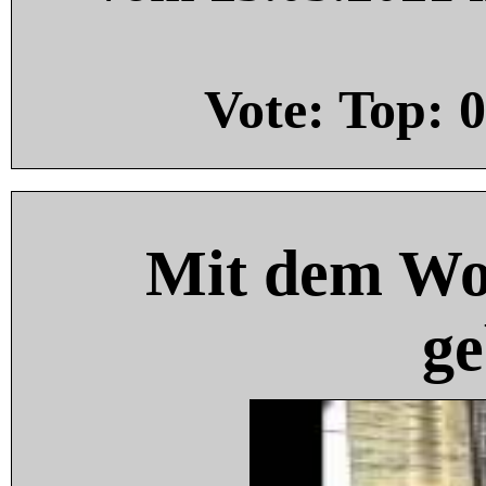
Vote: Top:
0
Mit dem Wo
ge