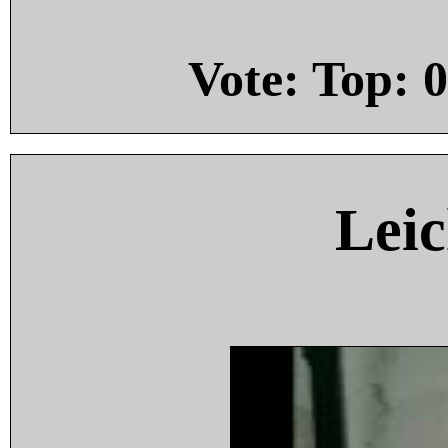
Vote: Top:
0
Leic