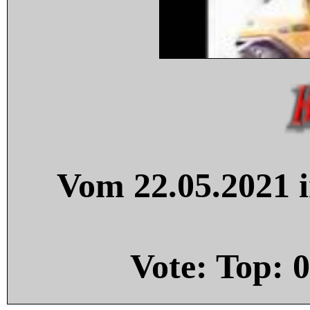
Vom 22.05.2021 i
Vote: Top:
0