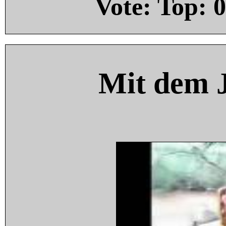
Vote: Top:
0
Mit dem 