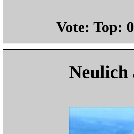
Vote: Top:
0
Neulich 