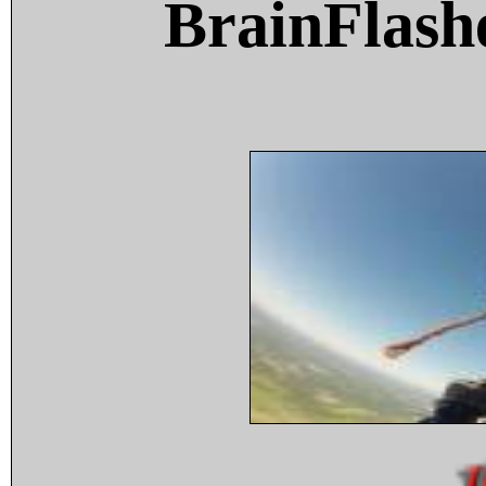
BrainFlash