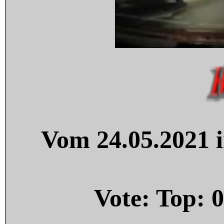
Vom 24.05.2021 i
Vote: Top:
0