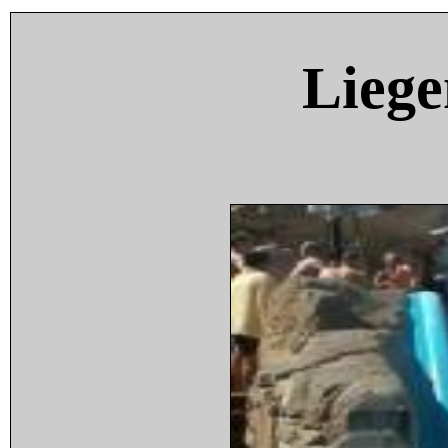
Liege