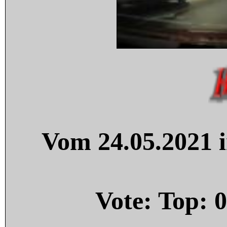
Vom 24.05.2021 i
Vote: Top:
0