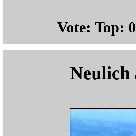
Vote: Top:
0
Neulich 