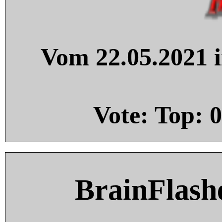
Vom 22.05.2021 i
Vote: Top:
0
BrainFlash