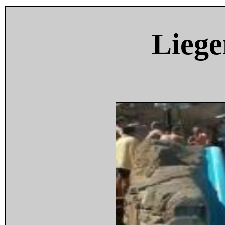
Liege