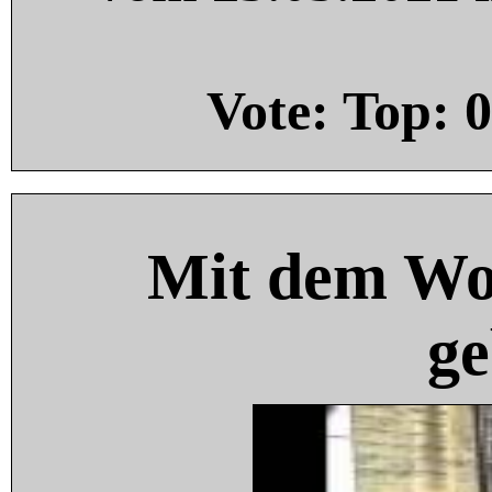
Vote: Top:
0
Mit dem Wo
ge