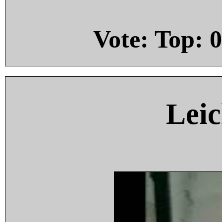
Vote: Top:
0
Leic