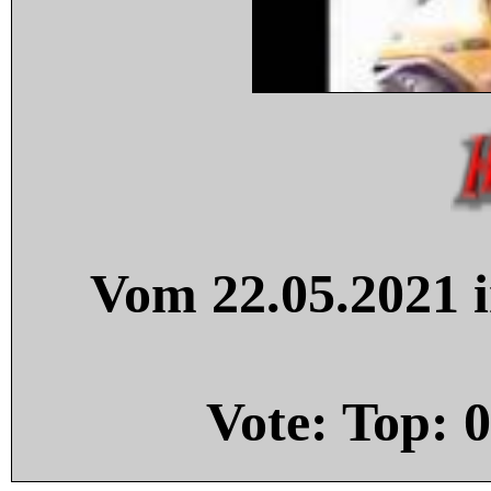
Vom 22.05.2021 i
Vote: Top:
0