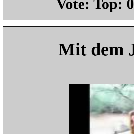
Vote: Top:
0
Mit dem 