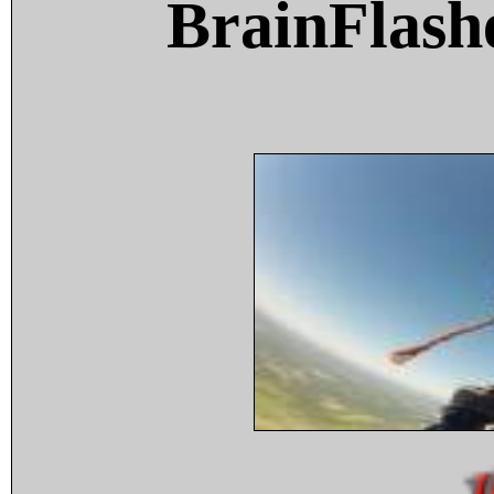
BrainFlash