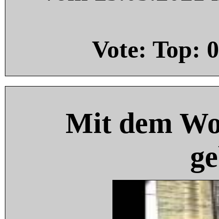
Vote: Top:
0
Mit dem Wo
ge