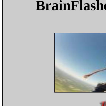
BrainFlash