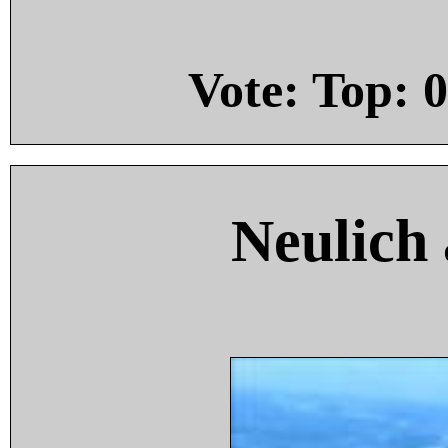
Vote: Top:
0
Neulich 