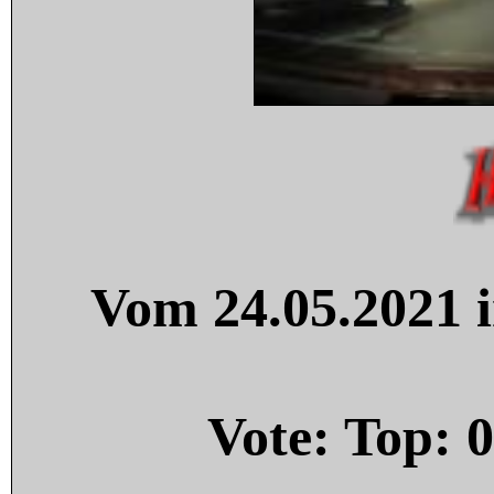
Vom 24.05.2021 i
Vote: Top:
0