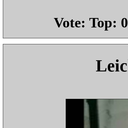
Vote: Top:
0
Leic