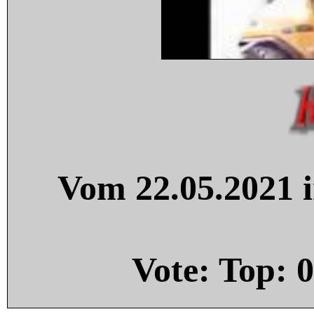
Vom 22.05.2021 i
Vote: Top:
0