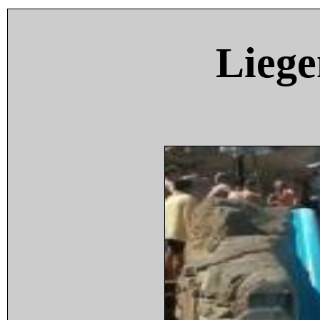
Liege