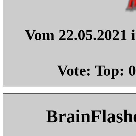
Vom 22.05.2021 i
Vote: Top:
0
BrainFlash