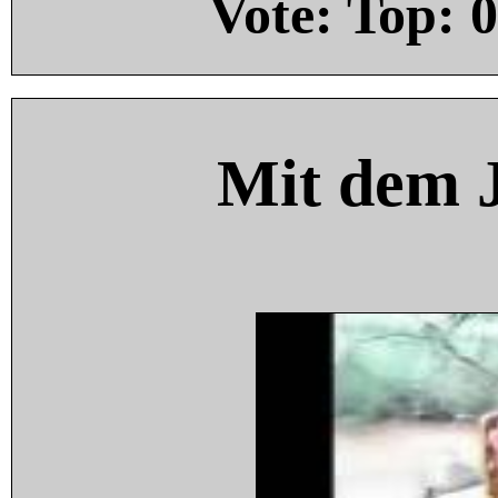
Vote: Top:
0
Mit dem 