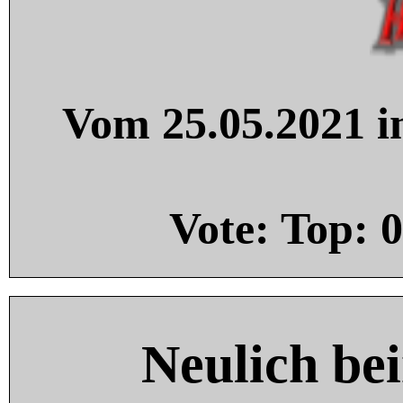
Vom 25.05.2021 in
Vote: Top:
0
Neulich be