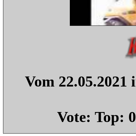
Vom 22.05.2021 i
Vote: Top:
0