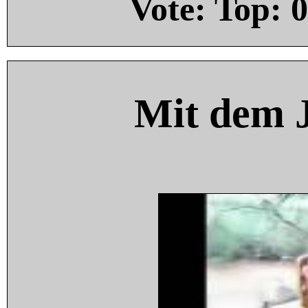
Vote: Top:
0
Mit dem 