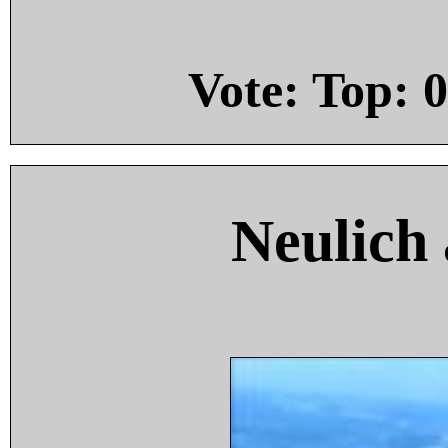
Vote: Top:
0
Neulich 