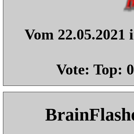
Vom 22.05.2021 i
Vote: Top:
0
BrainFlash