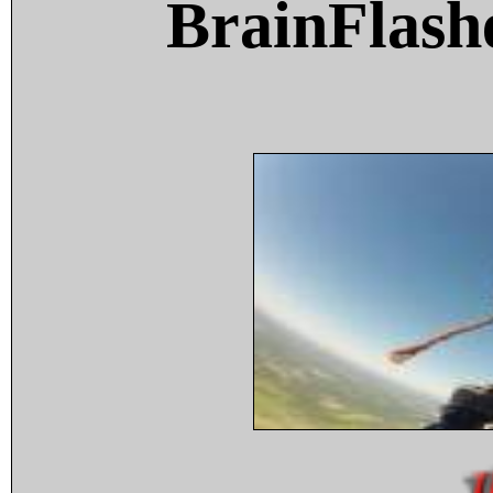
BrainFlash