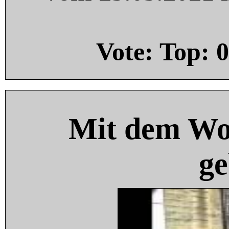
Vote: Top:
0
Mit dem Wo
ge