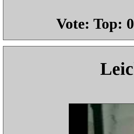
Vote: Top:
0
Leic