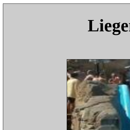
Liege