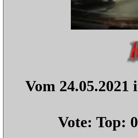
Vom 24.05.2021 i
Vote: Top:
0