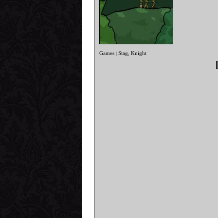
Games
Stag
Knight
|
,