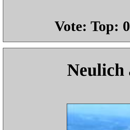
Vote: Top:
0
Neulich 