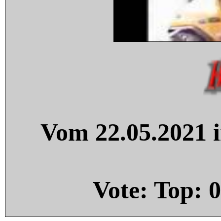
Vom 22.05.2021 i
Vote: Top:
0