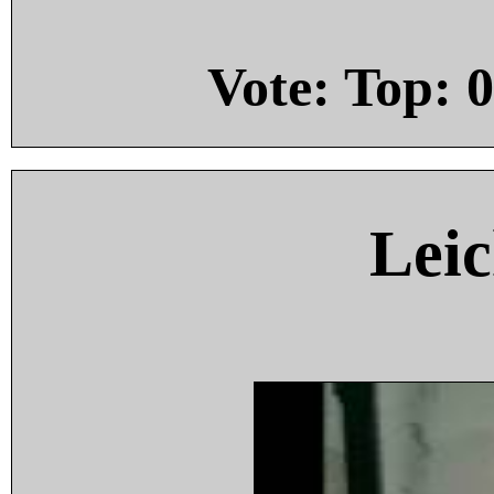
Vote: Top:
0
Leic