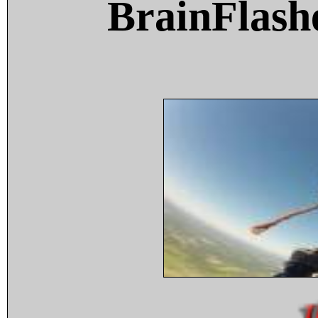
BrainFlash