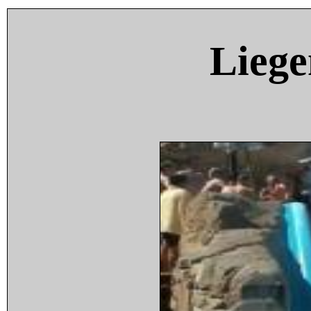
Liege