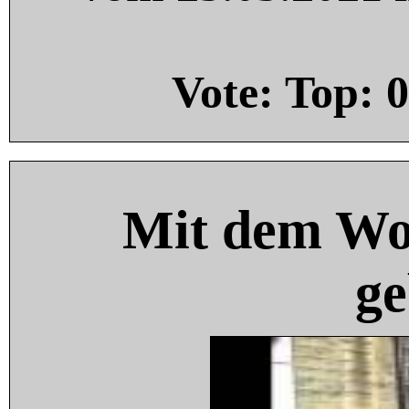
Vote: Top:
0
Mit dem Wo
ge