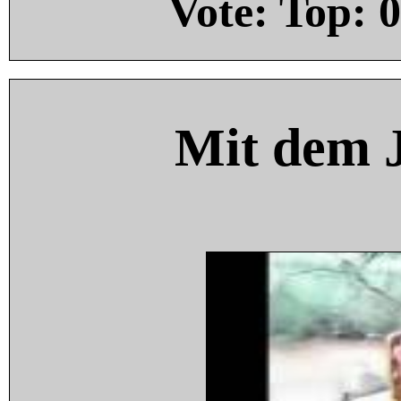
Vote: Top:
0
Mit dem 