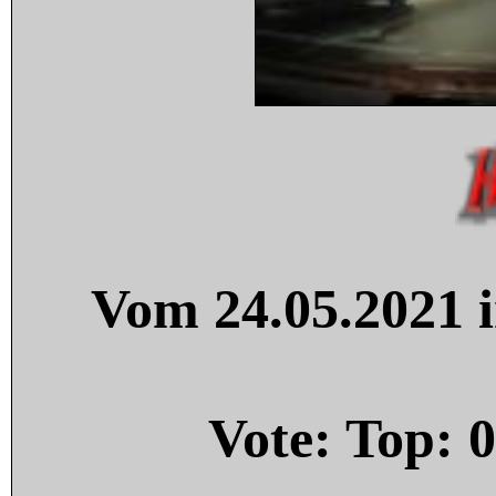
Vom 24.05.2021 i
Vote: Top:
0