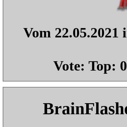
Vom 22.05.2021 i
Vote: Top:
0
BrainFlash