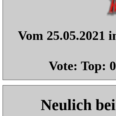
Vom 25.05.2021 in
Vote: Top:
0
Neulich be