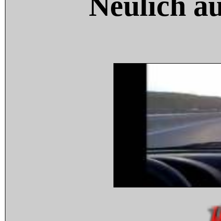
Neulich a