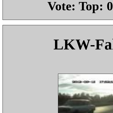
Vote: Top:
0
LKW-Fah