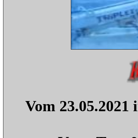
Vom 23.05.2021 i