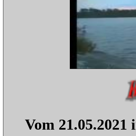
Vom 21.05.2021 i