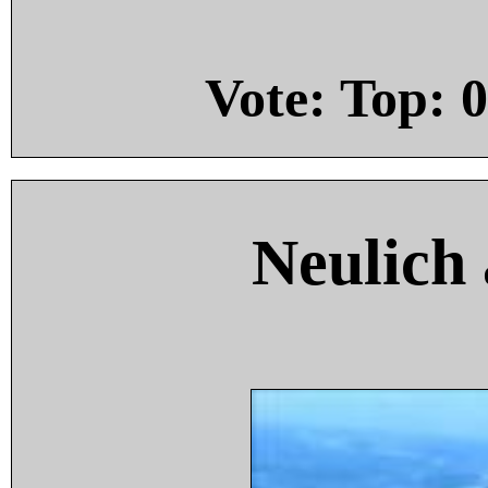
Vote: Top:
0
Neulich 