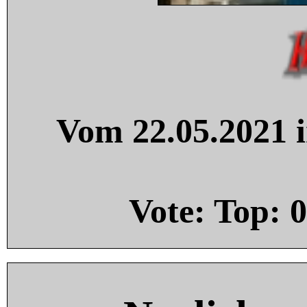
Vom 22.05.2021 i
Vote: Top:
0