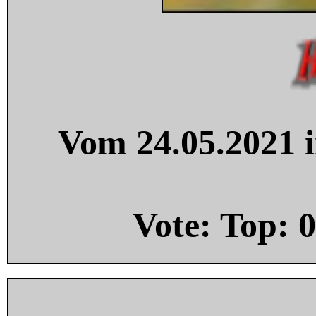
Vom 24.05.2021 i
Vote: Top:
0