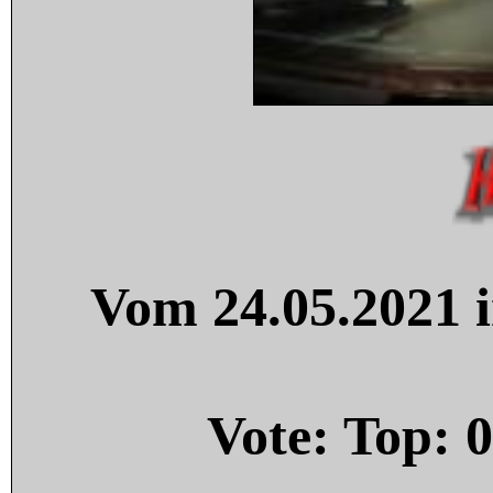
Vom 24.05.2021 i
Vote: Top:
0