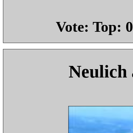
Vote: Top:
0
Neulich 