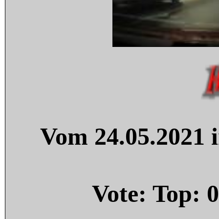
Vom 24.05.2021 i
Vote: Top:
0