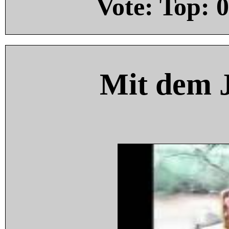
Vote: Top:
0
Mit dem 