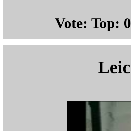
Vote: Top:
0
Leic