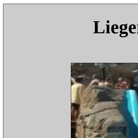
Liege