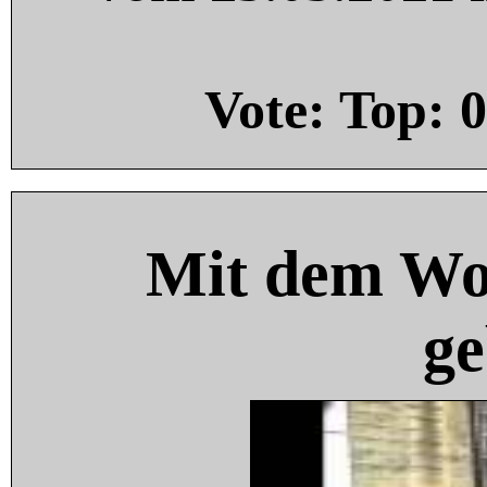
Vote: Top:
0
Mit dem Wo
ge