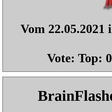
Vom 22.05.2021 i
Vote: Top:
0
BrainFlash