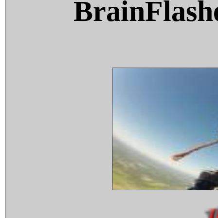
BrainFlash