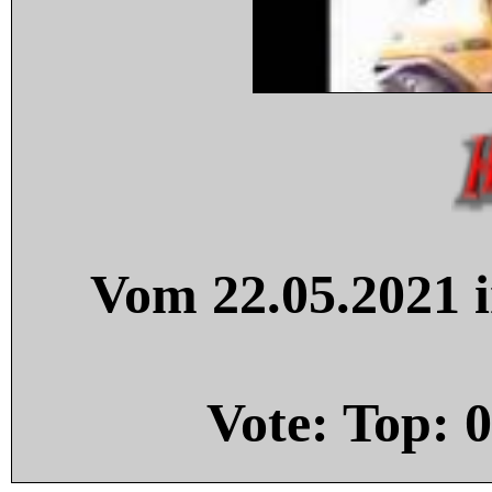
Vom 22.05.2021 i
Vote: Top:
0