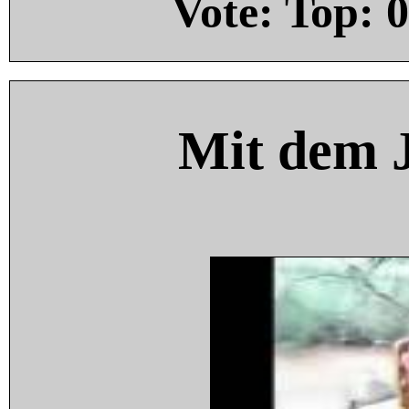
Vote: Top:
0
Mit dem 