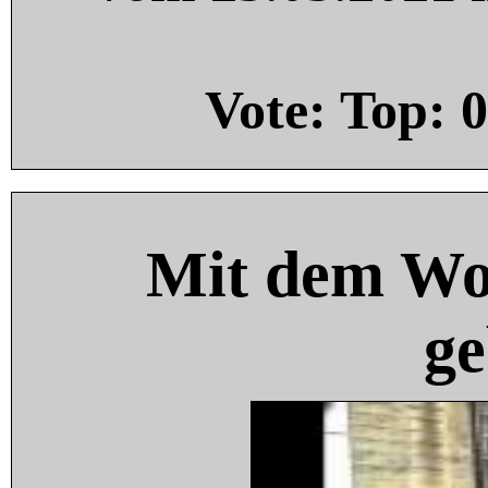
Vote: Top:
0
Mit dem Wo
ge