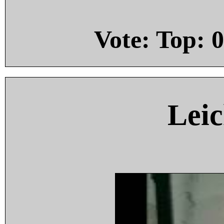
Vote: Top:
0
Leic