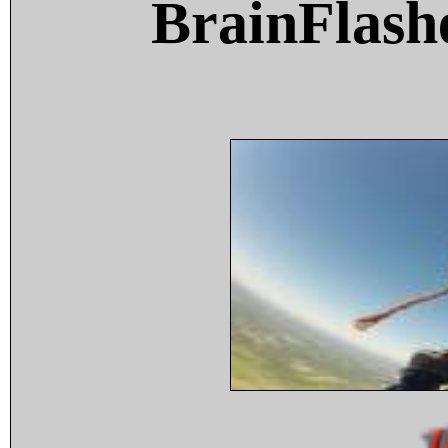
BrainFlash