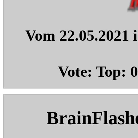
Vom 22.05.2021 i
Vote: Top:
0
BrainFlash