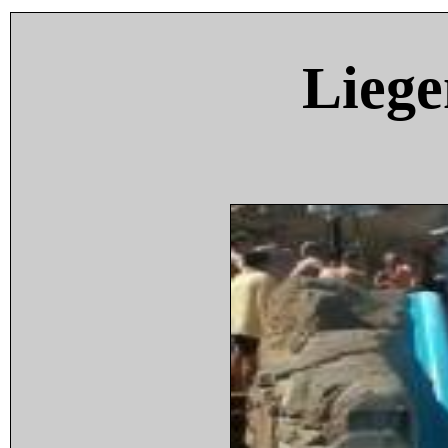
Liege