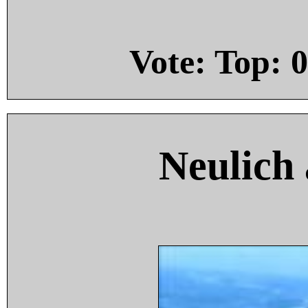
Vote: Top:
0
Neulich 