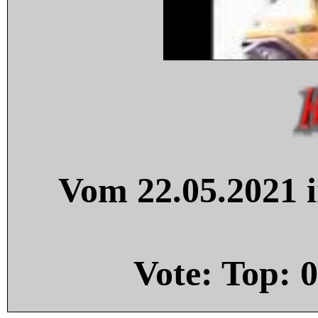
Vom 22.05.2021 i
Vote: Top:
0