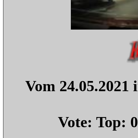
Vom 24.05.2021 i
Vote: Top:
0