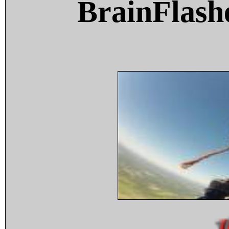
BrainFlash