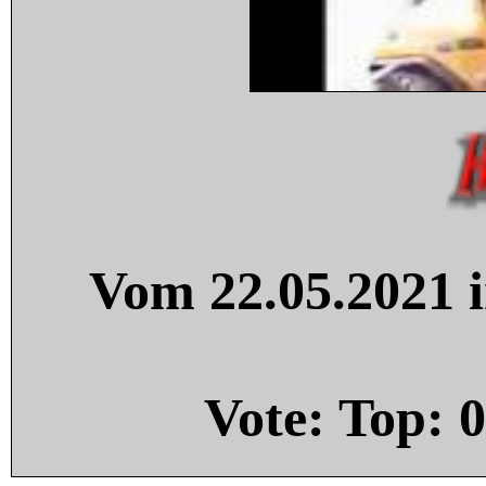
Vom 22.05.2021 i
Vote: Top:
0