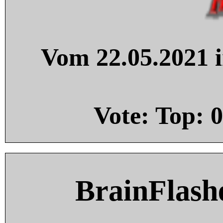
Vom 22.05.2021 i
Vote: Top:
0
BrainFlash