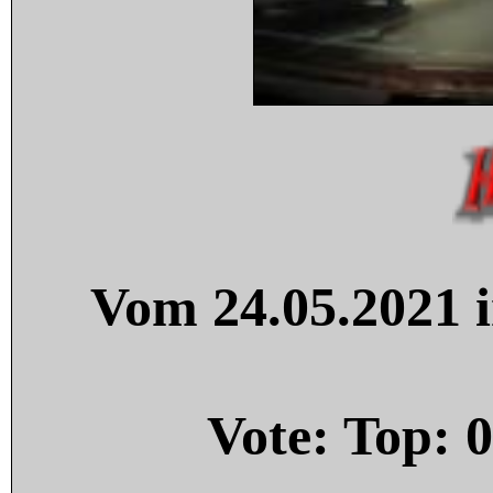
Vom 24.05.2021 i
Vote: Top:
0