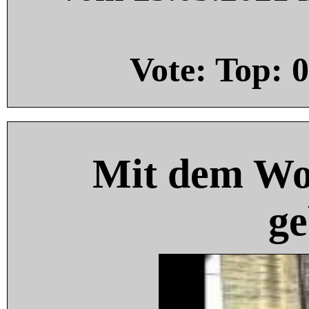
Vote: Top:
0
Mit dem Wo
ge