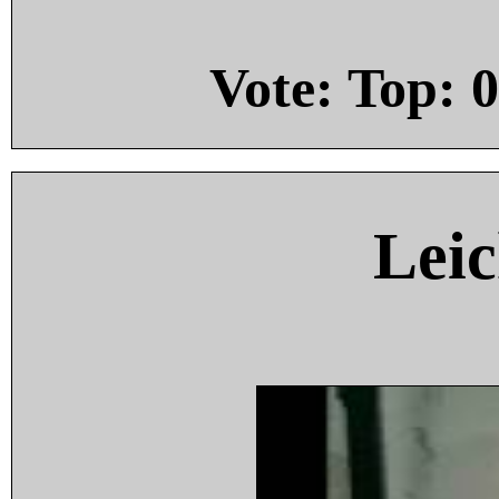
Vote: Top:
0
Leic