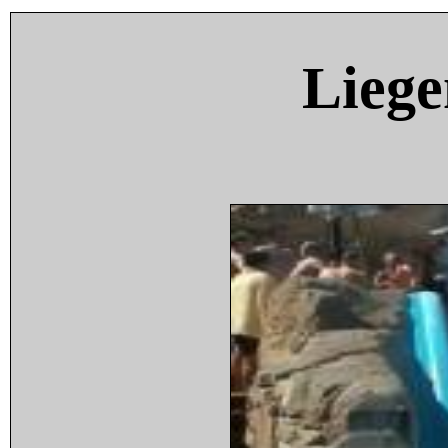
Liege