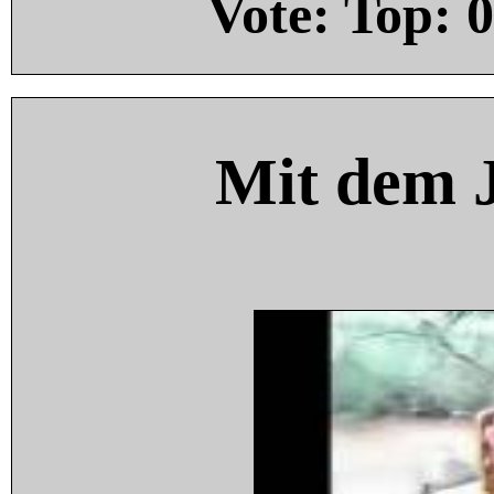
Vote: Top:
0
Mit dem 