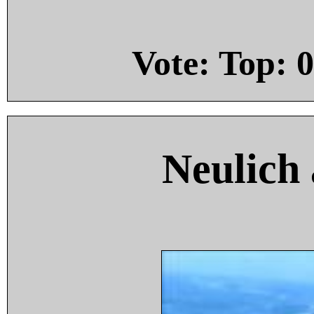
Vote: Top:
0
Neulich 