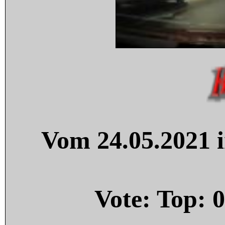
Vom 24.05.2021 i
Vote: Top:
0