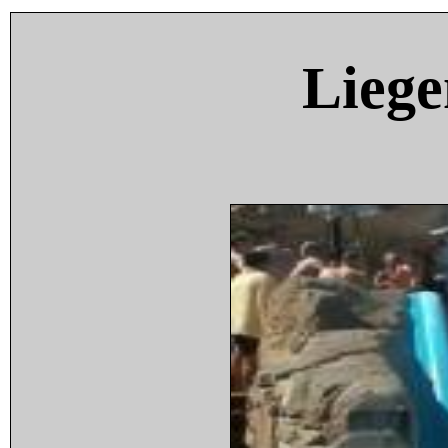
Liege