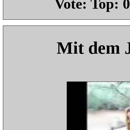
Vote: Top:
0
Mit dem 