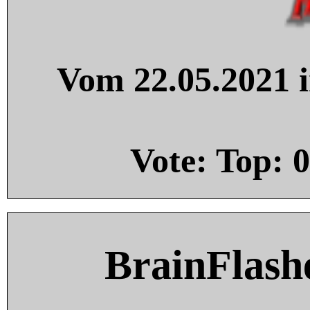
Vom 22.05.2021 i
Vote: Top:
0
BrainFlash