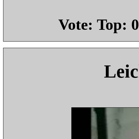
Vote: Top:
0
Leic