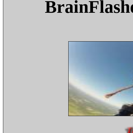
BrainFlash