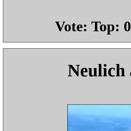
Vote: Top:
0
Neulich 