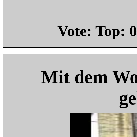
Vote: Top:
0
Mit dem Wo
ge