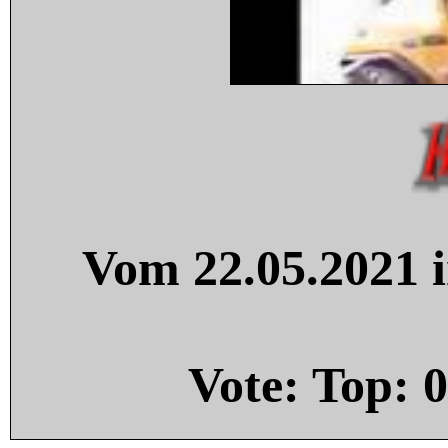
Vom 22.05.2021 i
Vote: Top:
0