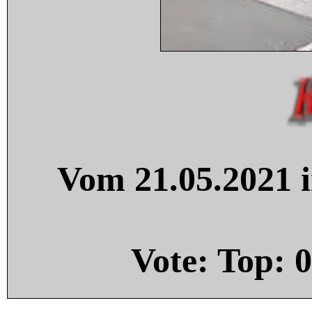
Vom 21.05.2021 i
Vote: Top:
0