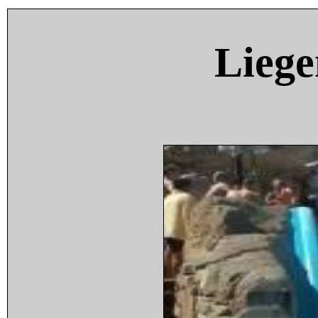
Liege