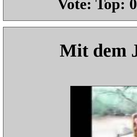
Vote: Top:
0
Mit dem 