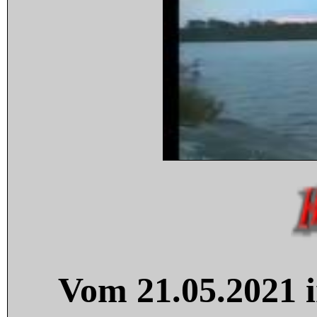
Vom 21.05.2021 i