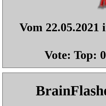
Vom 22.05.2021 i
Vote: Top:
0
BrainFlash