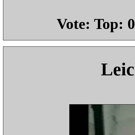
Vote: Top:
0
Leic