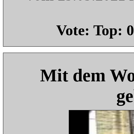
Vote: Top:
0
Mit dem Wo
ge