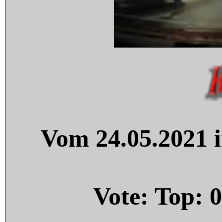
Vom 24.05.2021 i
Vote: Top:
0