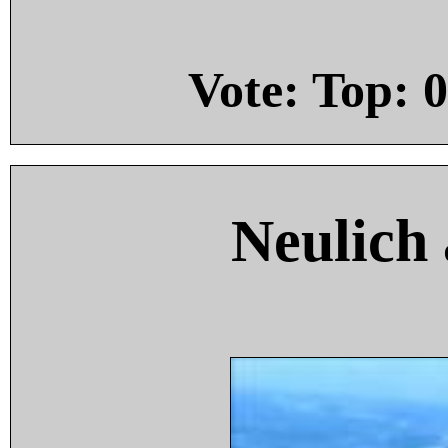
Vote: Top:
0
Neulich 