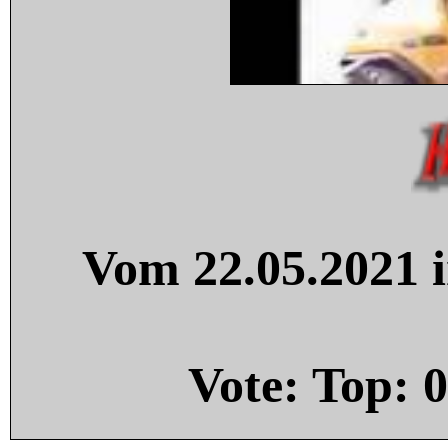
Vom 22.05.2021 i
Vote: Top:
0