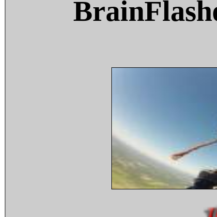
BrainFlash