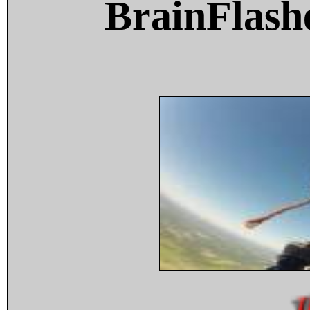
BrainFlash