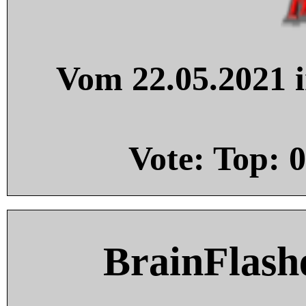
Vom 22.05.2021 i
Vote: Top:
0
BrainFlash