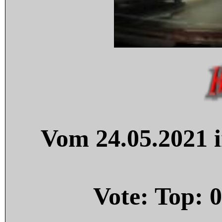
Vom 24.05.2021 i
Vote: Top:
0