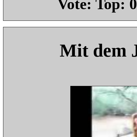
Vote: Top:
0
Mit dem 