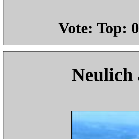
Vote: Top:
0
Neulich 