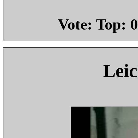
Vote: Top:
0
Leic