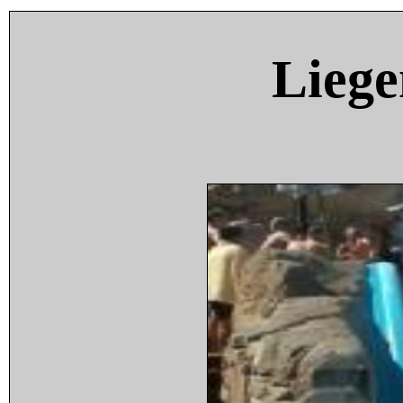
Liege