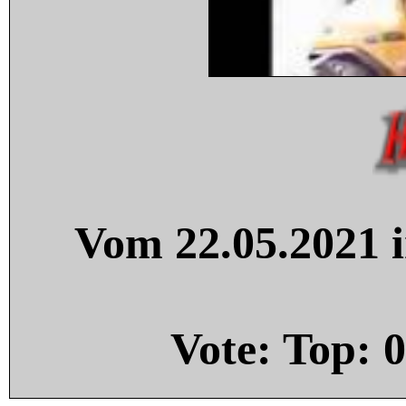
Vom 22.05.2021 i
Vote: Top:
0