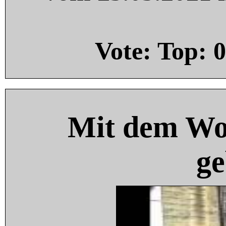
Vote: Top:
0
Mit dem Wo
ge