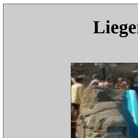
Liege