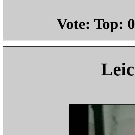
Vote: Top:
0
Leic