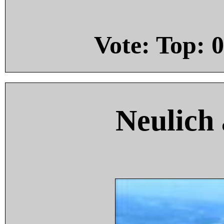
Vote: Top:
0
Neulich 