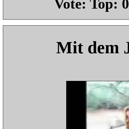
Vote: Top:
0
Mit dem 