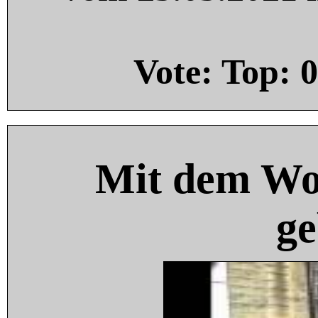
Vote: Top:
0
Mit dem Wo
ge