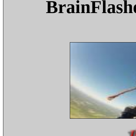
BrainFlash