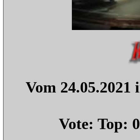
Vom 24.05.2021 i
Vote: Top:
0