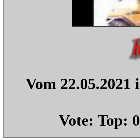
Vom 22.05.2021 i
Vote: Top:
0