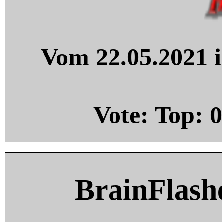
Vom 22.05.2021 i
Vote: Top:
0
BrainFlash