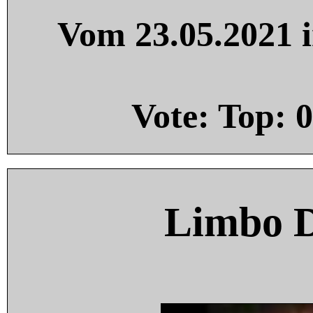
Vom 23.05.2021 i
Vote: Top:
0
Limbo 