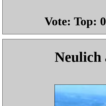
Vote: Top:
0
Neulich 