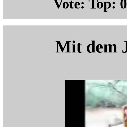
Vote: Top:
0
Mit dem 