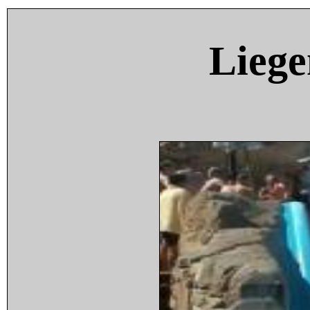
Liege