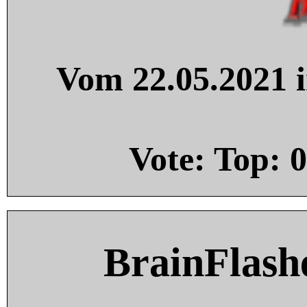
Vom 22.05.2021 i
Vote: Top:
0
BrainFlash