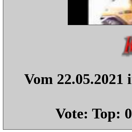
Vom 22.05.2021 i
Vote: Top:
0