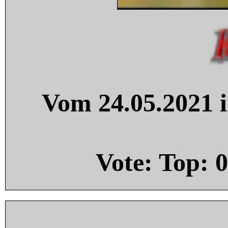
Vom 24.05.2021 i
Vote: Top:
0