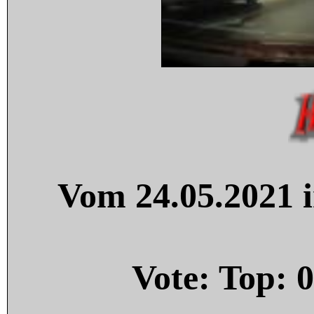
Vom 24.05.2021 i
Vote: Top:
0