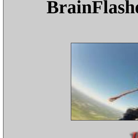
BrainFlash