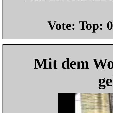
Vote: Top:
0
Mit dem Wo
ge