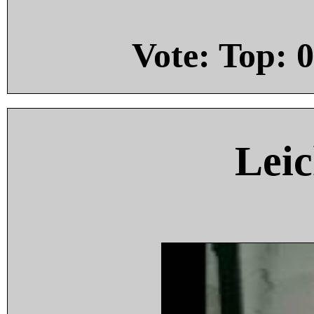
Vote: Top:
0
Leic