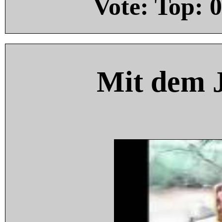
Vote: Top:
0
Mit dem 