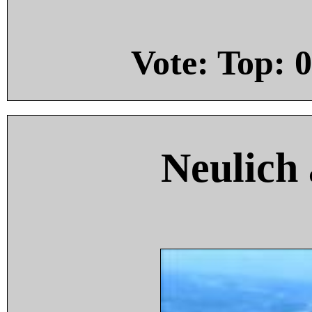
Vote: Top:
0
Neulich 