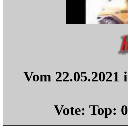
Vom 22.05.2021 i
Vote: Top:
0