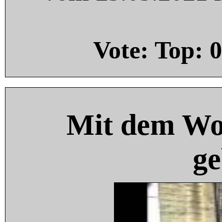
Vote: Top:
0
Mit dem Wo
ge