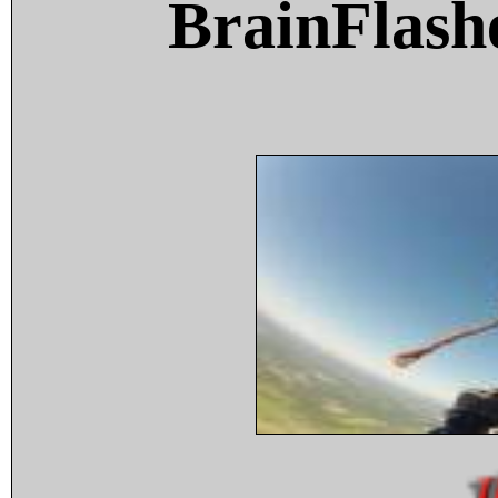
BrainFlash