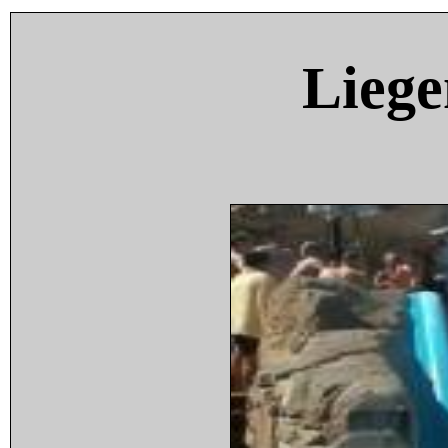
Liege