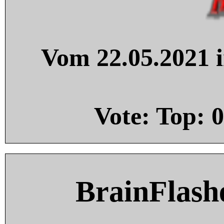
Vom 22.05.2021 i
Vote: Top:
0
BrainFlash