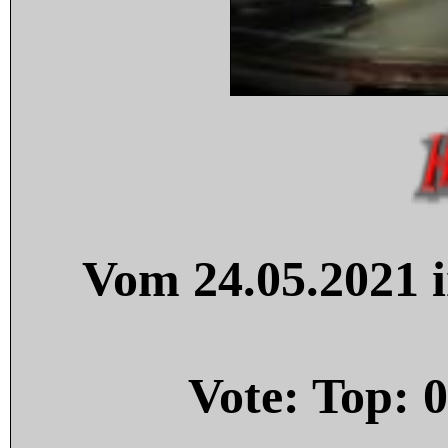
Vom 24.05.2021 i
Vote: Top:
0