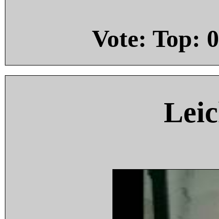
Vote: Top:
0
Leic