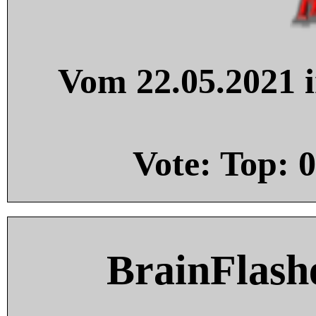
Vom 22.05.2021 i
Vote: Top:
0
BrainFlash