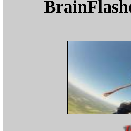
BrainFlash