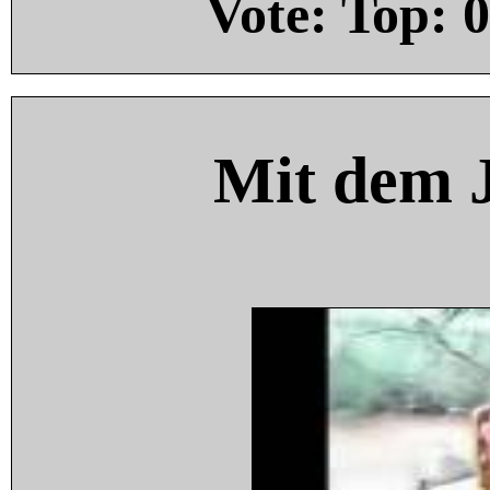
Vote: Top:
0
Mit dem 