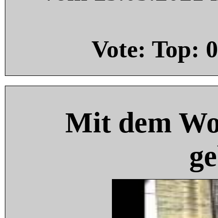
Vote: Top:
0
Mit dem Wo
ge