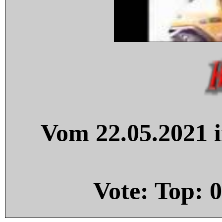
Vom 22.05.2021 i
Vote: Top:
0