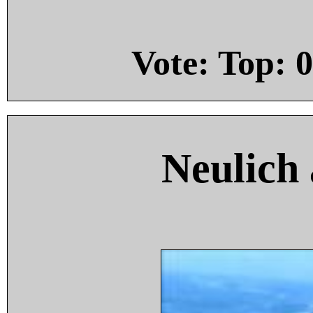
Vote: Top:
0
Neulich 