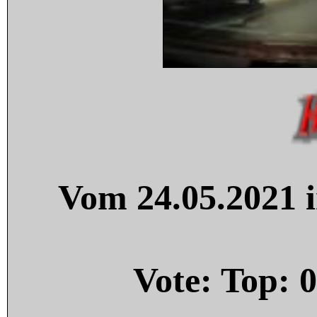
Vom 24.05.2021 i
Vote: Top:
0