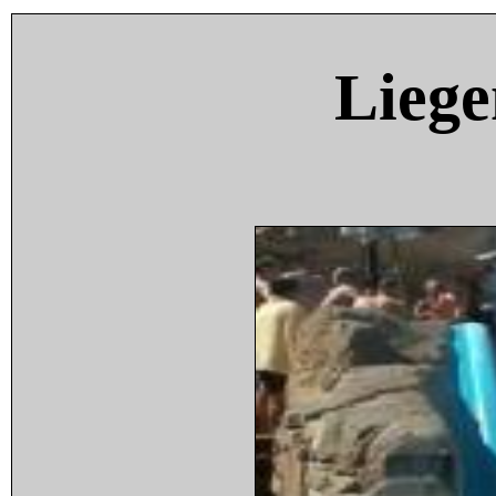
Liege