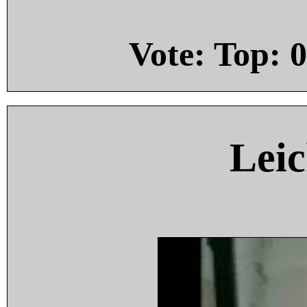
Vote: Top:
0
Leic