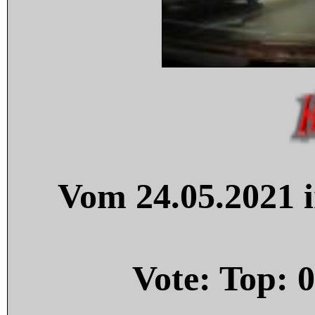
Vom 24.05.2021 i
Vote: Top:
0