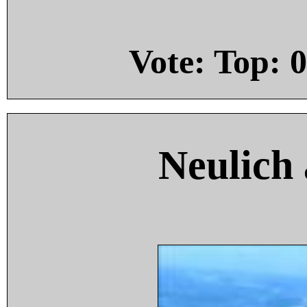
Vote: Top:
0
Neulich 