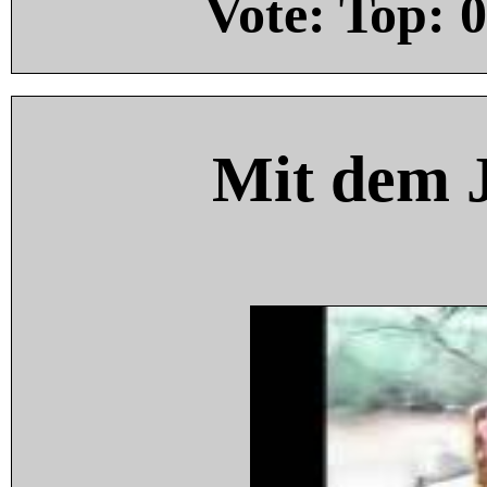
Vote: Top:
0
Mit dem 