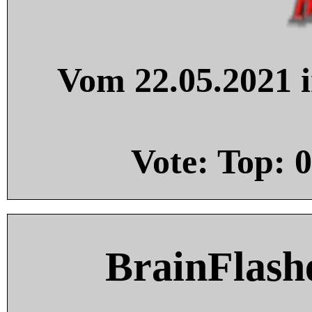
Vom 22.05.2021 i
Vote: Top:
0
BrainFlash