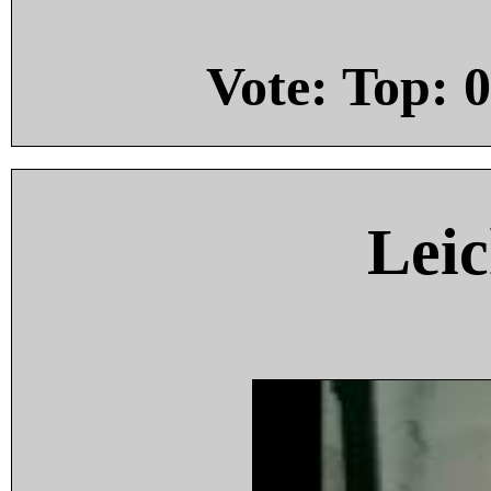
Vote: Top:
0
Leic