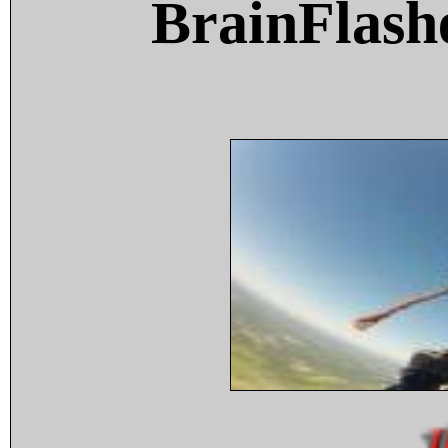
BrainFlash