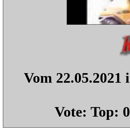
Vom 22.05.2021 i
Vote: Top:
0