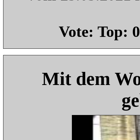
Vote: Top:
0
Mit dem Wo
ge