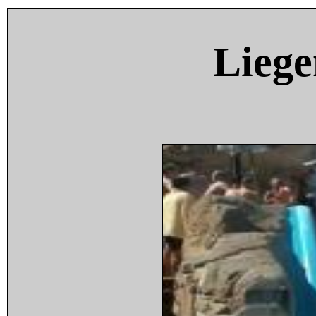
Liege