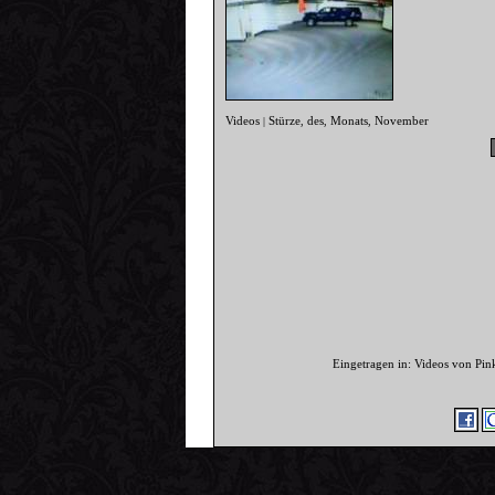
Videos
Stürze
des
Monats
November
|
,
,
,
Eingetragen in: Videos von Pi