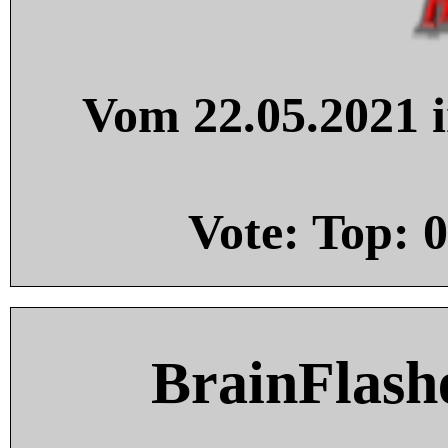
Vom 22.05.2021 i
Vote: Top:
0
BrainFlash