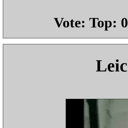
Vote: Top:
0
Leic