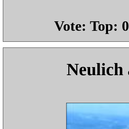
Vote: Top:
0
Neulich 