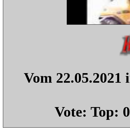
Vom 22.05.2021 i
Vote: Top:
0