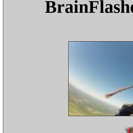
BrainFlash