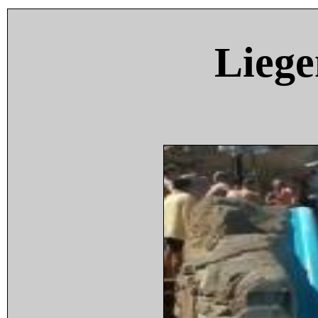
Liege