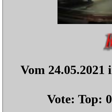
Vom 24.05.2021 i
Vote: Top:
0