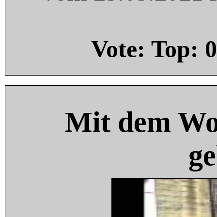
Vote: Top:
0
Mit dem Wo
ge