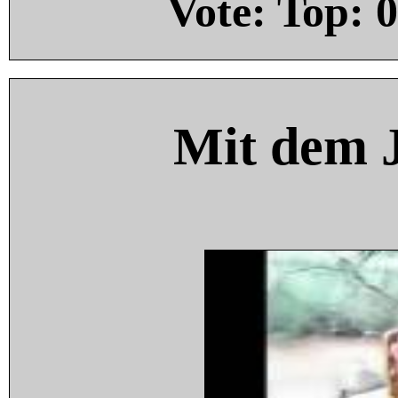
Vote: Top:
0
Mit dem 