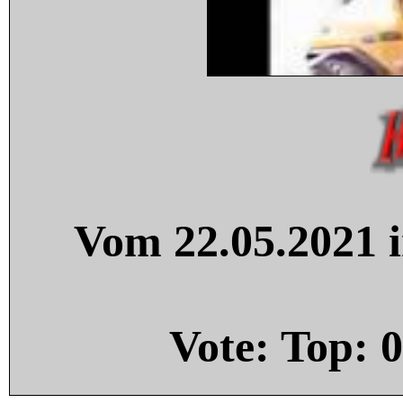
Vom 22.05.2021 i
Vote: Top:
0