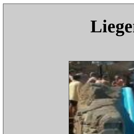
Liege