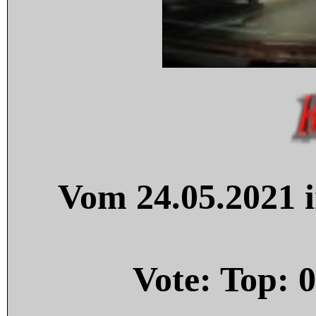
Vom 24.05.2021 i
Vote: Top:
0