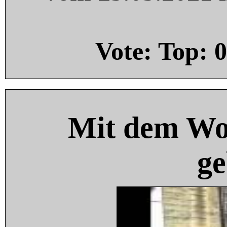
Vote: Top:
0
Mit dem Wo
ge