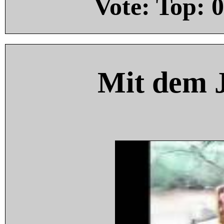
Vote: Top:
0
Mit dem 