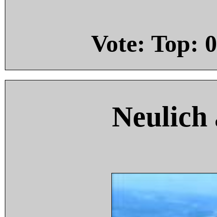
Vote: Top:
0
Neulich 