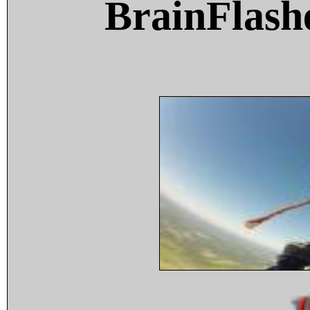
BrainFlash