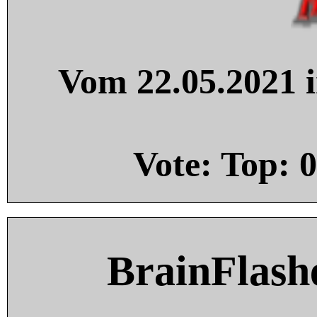
Vom 22.05.2021 i
Vote: Top:
0
BrainFlash