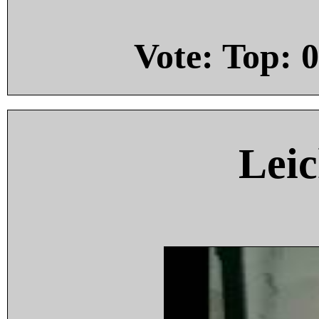
Vote: Top:
0
Leic