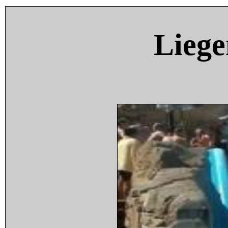
Liege