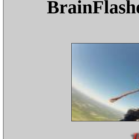
BrainFlash