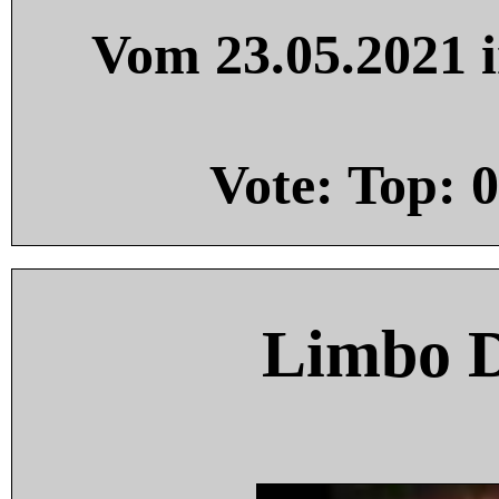
Vom 23.05.2021 i
Vote: Top:
0
Limbo 