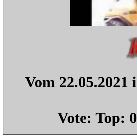
Vom 22.05.2021 i
Vote: Top:
0