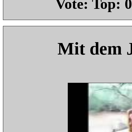
Vote: Top:
0
Mit dem 