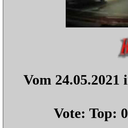
Vom 24.05.2021 i
Vote: Top:
0