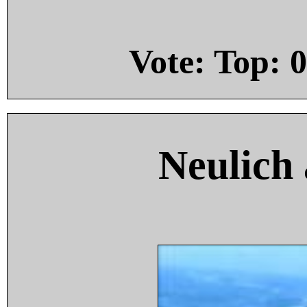
Vote: Top:
0
Neulich 