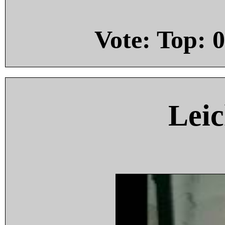
Vote: Top:
0
Leic