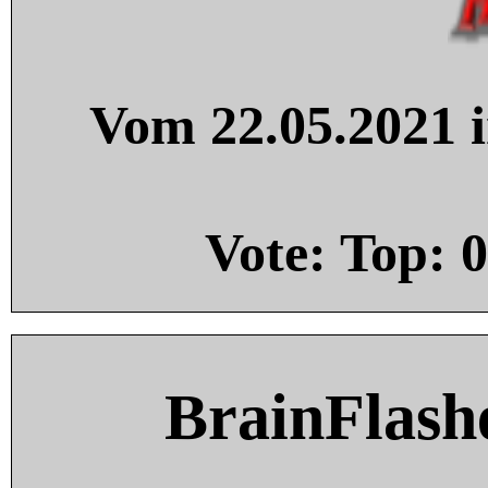
Vom 22.05.2021 i
Vote: Top:
0
BrainFlash