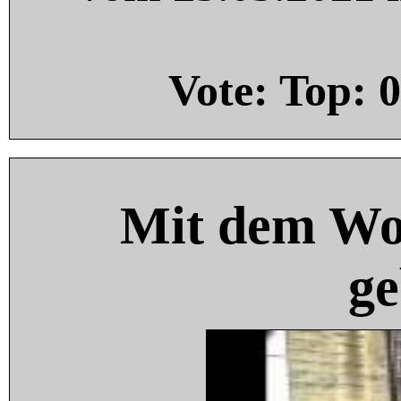
Vote: Top:
0
Mit dem Wo
ge