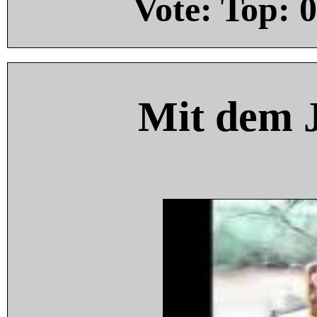
Vote: Top:
0
Mit dem 