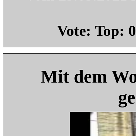
Vote: Top:
0
Mit dem Wo
ge