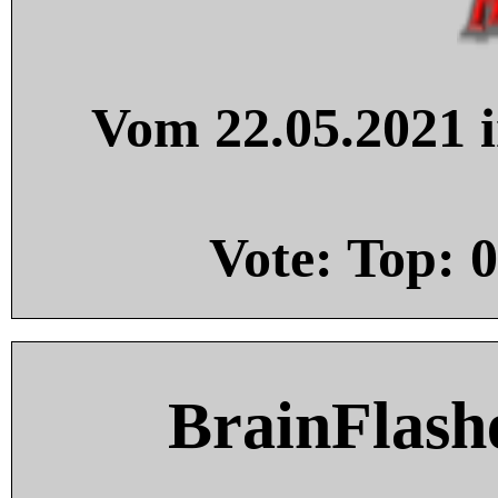
Vom 22.05.2021 i
Vote: Top:
0
BrainFlash