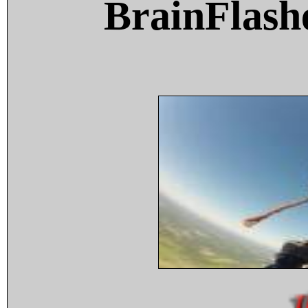
BrainFlash