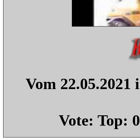
Vom 22.05.2021 i
Vote: Top:
0