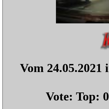
Vom 24.05.2021 i
Vote: Top:
0