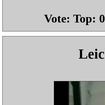
Vote: Top:
0
Leic