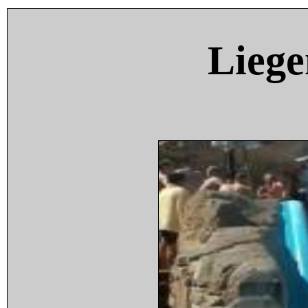
Liege