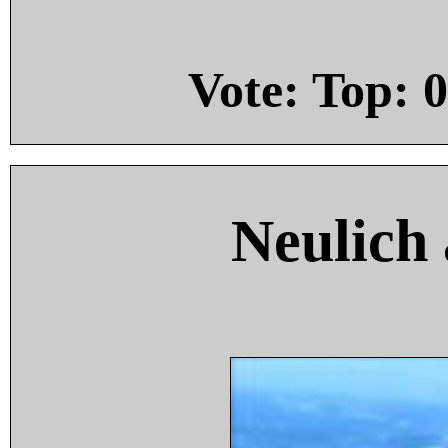
Vote: Top:
0
Neulich 