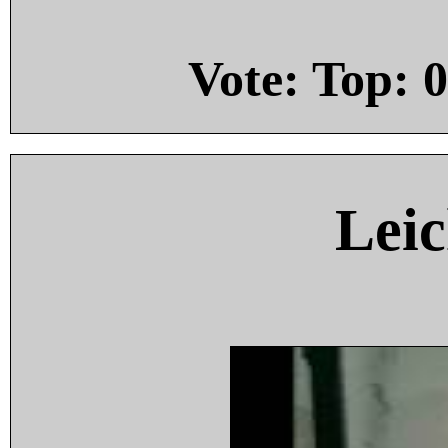
Vote: Top:
0
Leic