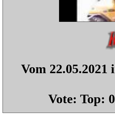
Vom 22.05.2021 i
Vote: Top:
0