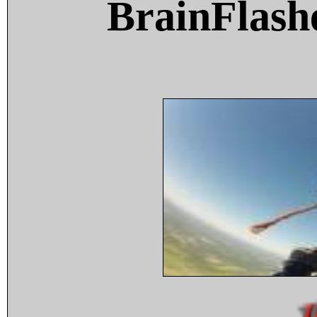
BrainFlash