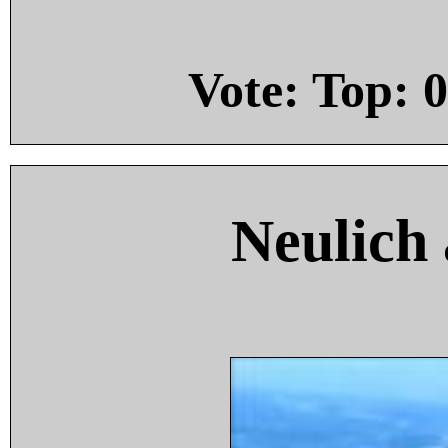
Vote: Top:
0
Neulich 