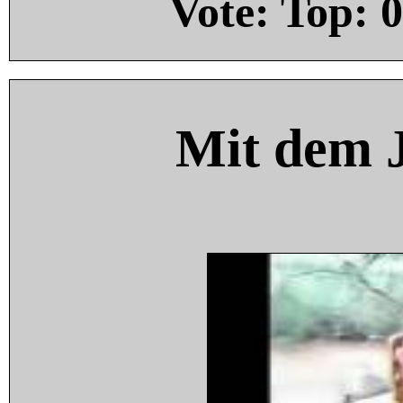
Vote: Top:
0
Mit dem 