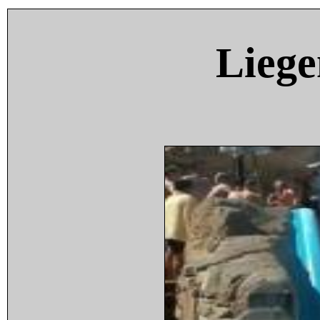
Liege