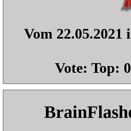
Vom 22.05.2021 i
Vote: Top:
0
BrainFlash