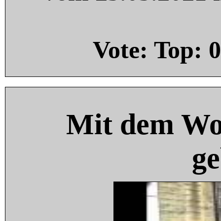
Vote: Top:
0
Mit dem Wo
ge