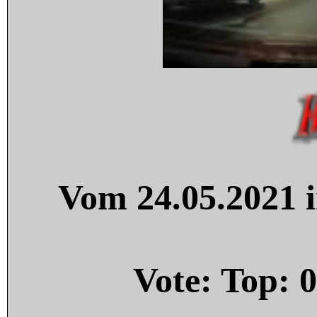
Vom 24.05.2021 i
Vote: Top:
0