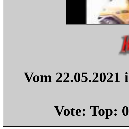
Vom 22.05.2021 i
Vote: Top:
0