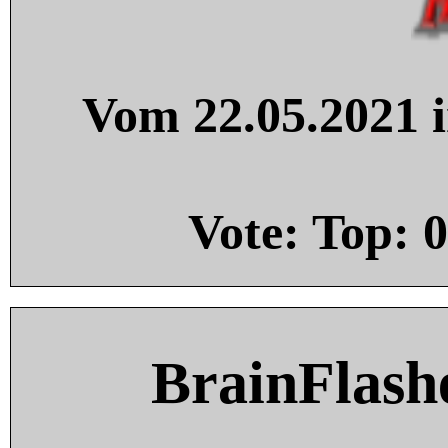
Vom 22.05.2021 i
Vote: Top:
0
BrainFlash