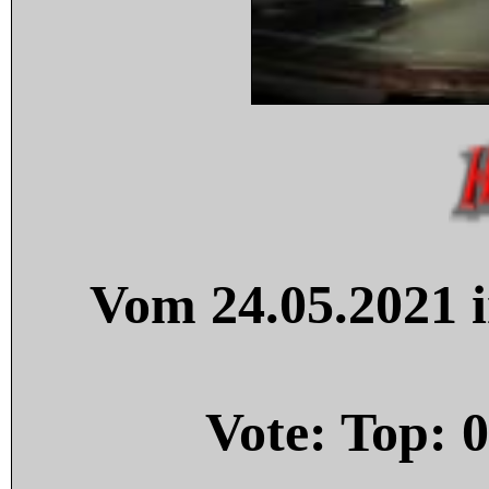
Vom 24.05.2021 i
Vote: Top:
0