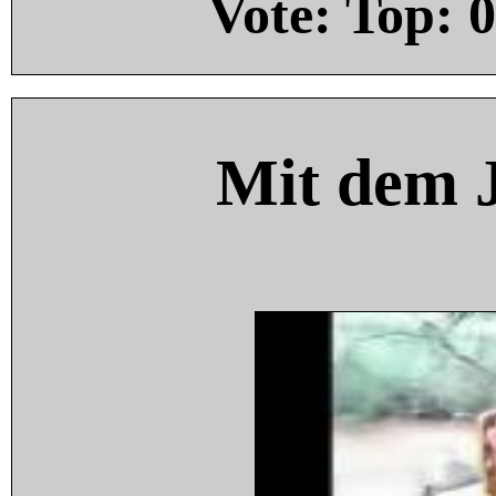
Vote: Top:
0
Mit dem 