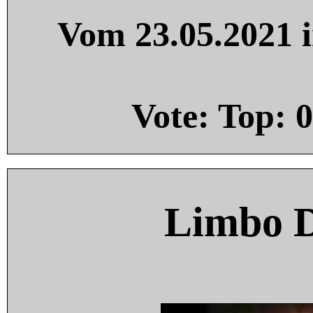
Vom 23.05.2021 i
Vote: Top:
0
Limbo 