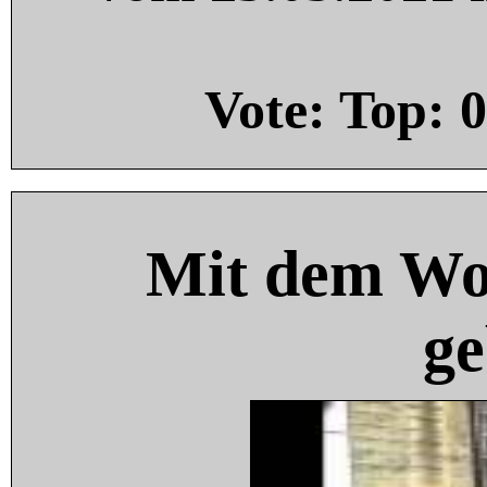
Vote: Top:
0
Mit dem Wo
ge