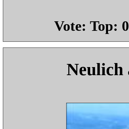
Vote: Top:
0
Neulich 