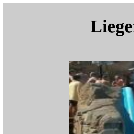
Liege