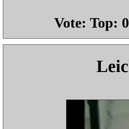
Vote: Top:
0
Leic