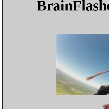
BrainFlash